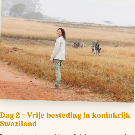
Dag 2 – Vrije besteding in koninkrijk
Swaziland