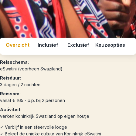
Overzicht
Inclusief
Exclusief
Keuzeopties
Reisschema:
eSwatini (voorheen Swaziland)
Reisduur:
3 dagen / 2 nachten
Reissom:
vanaf € 165,- p.p. bij 2 personen
Activiteit:
verken koninkrijk Swaziland op eigen houtje
✓ Verblijf in een sfeervolle lodge
✓ Beleef de unieke cultuur van Koninkrijk eSwatini