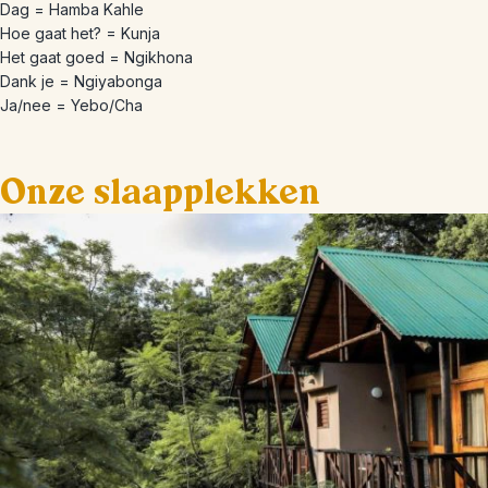
Dag = Hamba Kahle
Hoe gaat het? = Kunja
Het gaat goed = Ngikhona
Dank je = Ngiyabonga
Ja/nee = Yebo/Cha
Onze slaapplekken