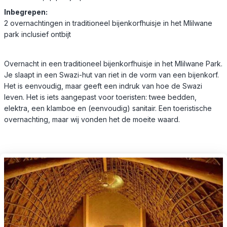
Inbegrepen:
2 overnachtingen in traditioneel bijenkorfhuisje in het Mlilwane
park inclusief ontbijt
Overnacht in een traditioneel bijenkorfhuisje in het Mlilwane Park.
Je slaapt in een Swazi-hut van riet in de vorm van een bijenkorf.
Het is eenvoudig, maar geeft een indruk van hoe de Swazi
leven. Het is iets aangepast voor toeristen: twee bedden,
elektra, een klamboe en (eenvoudig) sanitair. Een toeristische
overnachting, maar wij vonden het de moeite waard.