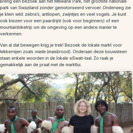
Breng een bezoek aan het Mlilwane Park, het grootste nationale
park van Swaziland zonder gemotoriseerd vervoer. Onderweg zie
je klein wild: zebra’s, antilopen, zwijntjes en veel vogels. Je kunt
ook kiezen voor een paardrijrit (ook voor beginners) of een
mountainbiketrip om de omgeving op een andere manier te
verkennen.
Van al dat bewegen krijg je trek! Bezoek de lokale markt voor
lekkernijen zoals
mielie
(maisbrood). Onderaan deze bouwsteen
staan enkele woorden in de lokale siSwati-taal. Zo raak je
gemakkelijk aan de praat met de marktlui.