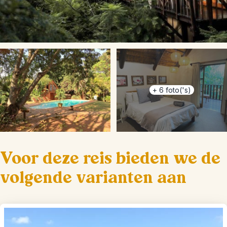
+
6
foto('s)
Voor deze reis bieden we de
volgende varianten aan