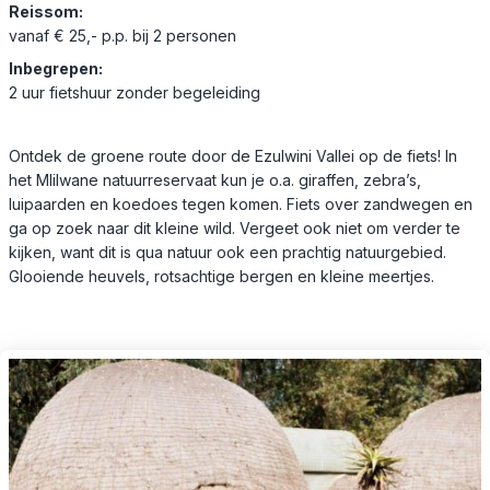
Reissom:
vanaf € 25,- p.p. bij 2 personen
Inbegrepen:
2 uur fietshuur zonder begeleiding
Ontdek de groene route door de Ezulwini Vallei op de fiets! In
het Mlilwane natuurreservaat kun je o.a. giraffen, zebra’s,
luipaarden en koedoes tegen komen. Fiets over zandwegen en
ga op zoek naar dit kleine wild. Vergeet ook niet om verder te
kijken, want dit is qua natuur ook een prachtig natuurgebied.
Glooiende heuvels, rotsachtige bergen en kleine meertjes.