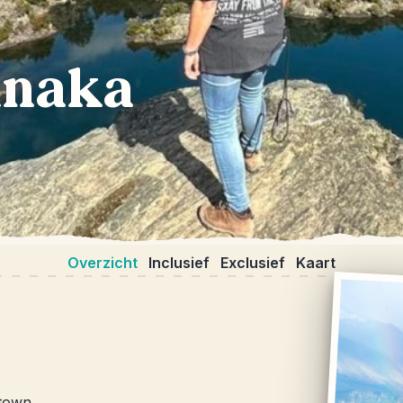
anaka
Overzicht
Inclusief
Exclusief
Kaart
stown