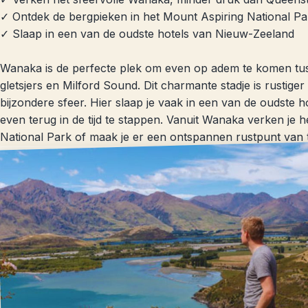
✓ Ontdek de bergpieken in het Mount Aspiring National Pa
✓ Slaap in een van de oudste hotels van Nieuw-Zeeland
Wanaka is de perfecte plek om even op adem te komen tu
gletsjers en Milford Sound. Dit charmante stadje is rusti
bijzondere sfeer. Hier slaap je vaak in een van de oudste ho
even terug in de tijd te stappen. Vanuit Wanaka verken je
National Park of maak je er een ontspannen rustpunt van tij