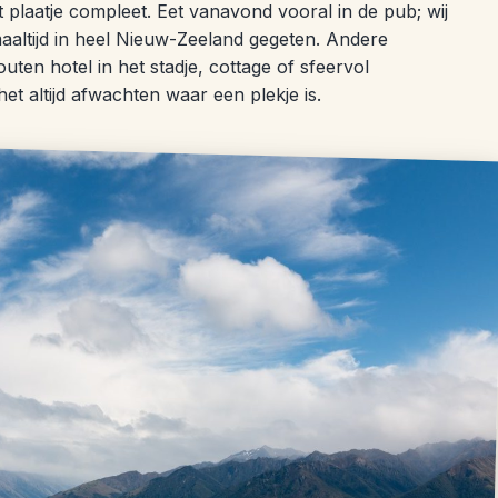
plaatje compleet. Eet vanavond vooral in de pub; wij
aaltijd in heel Nieuw-Zeeland gegeten. Andere
uten hotel in het stadje, cottage of sfeervol
t altijd afwachten waar een plekje is.