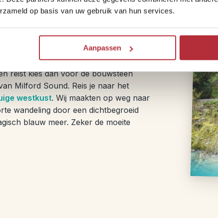
erzameld op basis van uw gebruik van hun services.
Aanpassen
iden reist kies dan voor de bouwsteen
 van Milford Sound. Reis je naar het
ruige westkust
. Wij maakten op weg naar
orte wandeling door een dichtbegroeid
magisch blauw meer. Zeker de moeite