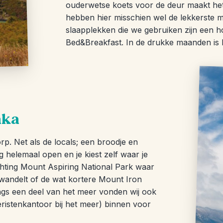
ouderwetse koets voor de deur maakt het 
hebben hier misschien wel de lekkerste m
slaapplekken die we gebruiken zijn een ho
Bed&Breakfast. In de drukke maanden is he
aka
rp. Net als de locals; een broodje en
g helemaal open en je kiest zelf waar je
ichting Mount Aspiring National Park waar
 wandelt of de wat kortere Mount Iron
angs een deel van het meer vonden wij ook
eristenkantoor bij het meer) binnen voor