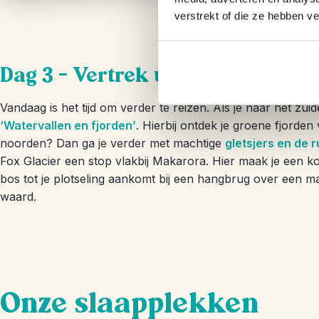
verstrekt of die ze hebben v
Dag 3 – Vertrek uit Wanaka
Vandaag is het tijd om verder te reizen. Als je naar het zu
‘Watervallen en fjorden’
. Hierbij ontdek je groene fjorden
noorden? Dan ga je verder met machtige
gletsjers en de 
Fox Glacier een stop vlakbij Makarora. Hier maak je een k
bos tot je plotseling aankomt bij een hangbrug over een 
waard.
Onze slaapplekken