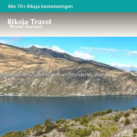
Alle 70+ Riksja bestemmingen
Riksja Travel
Nieuw-Zeeland
Bouwstenen Zuidereiland
Wonderlijk Wanaka