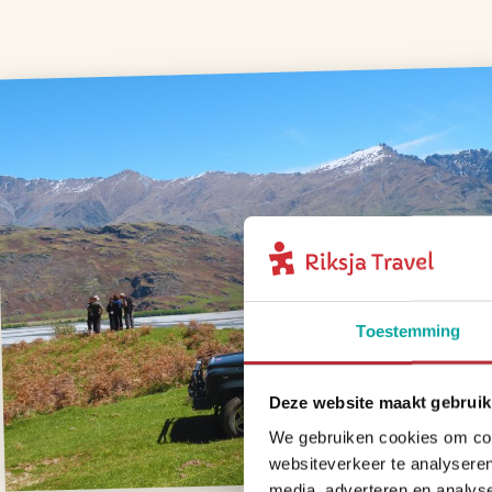
Toestemming
Deze website maakt gebruik
We gebruiken cookies om cont
websiteverkeer te analyseren
media, adverteren en analys