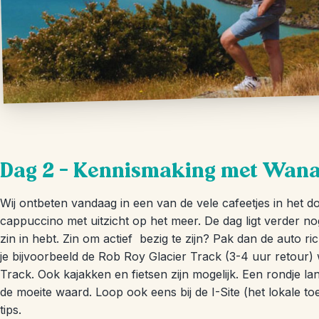
Dag 2 – Kennismaking met Wan
Wij ontbeten vandaag in een van de vele cafeetjes in het do
cappuccino met uitzicht op het meer. De dag ligt verder no
zin in hebt. Zin om actief bezig te zijn? Pak dan de auto r
je bijvoorbeeld de Rob Roy Glacier Track (3-4 uur retour)
Track. Ook kajakken en fietsen zijn mogelijk. Een rondje l
de moeite waard. Loop ook eens bij de I-Site (het lokale to
tips.