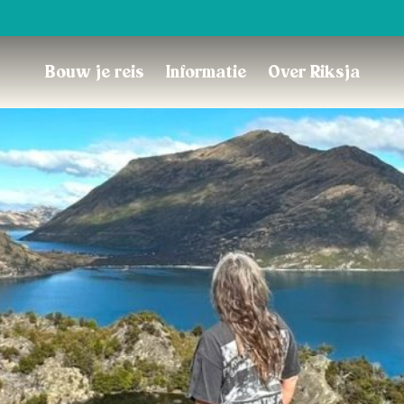
Trustpilot
Bouw je reis
Informatie
Over Riksja