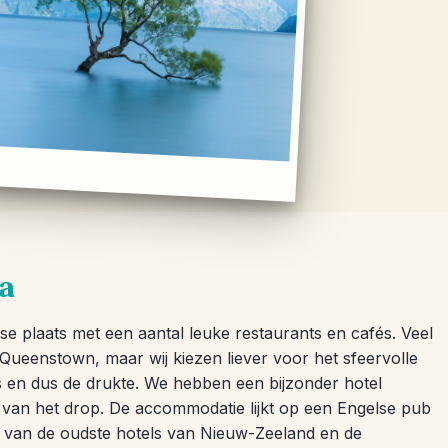
a
 plaats met een aantal leuke restaurants en cafés. Veel
n Queenstown, maar wij kiezen liever voor het sfeervolle
 en dus de drukte. We hebben een bijzonder hotel
van het drop. De accommodatie lijkt op een Engelse pub
n van de oudste hotels van Nieuw-Zeeland en de