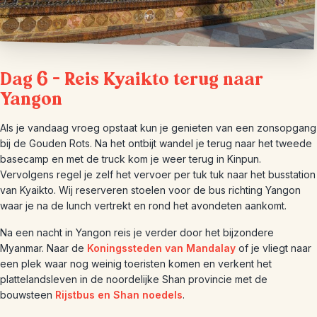
Dag 6 – Reis Kyaikto terug naar
Yangon
Als je vandaag vroeg opstaat kun je genieten van een zonsopgang
bij de Gouden Rots. Na het ontbijt wandel je terug naar het tweede
basecamp en met de truck kom je weer terug in Kinpun.
Vervolgens regel je zelf het vervoer per tuk tuk naar het busstation
van Kyaikto. Wij reserveren stoelen voor de bus richting Yangon
waar je na de lunch vertrekt en rond het avondeten aankomt.
Na een nacht in Yangon reis je verder door het bijzondere
Myanmar. Naar de
Koningssteden van Mandalay
of je vliegt naar
een plek waar nog weinig toeristen komen en verkent het
plattelandsleven in de noordelijke Shan provincie met de
bouwsteen
Rijstbus en Shan noedels
.