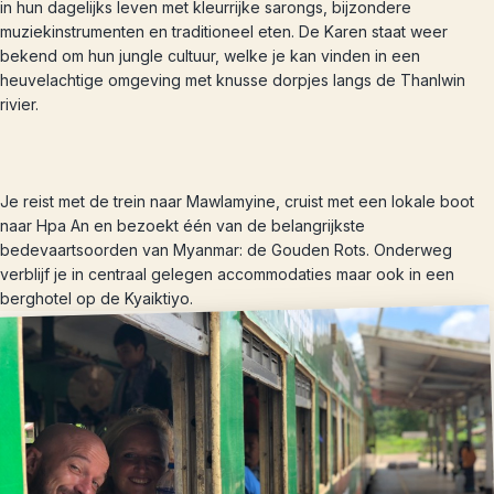
in hun dagelijks leven met kleurrijke sarongs, bijzondere
muziekinstrumenten en traditioneel eten. De Karen staat weer
bekend om hun jungle cultuur, welke je kan vinden in een
heuvelachtige omgeving met knusse dorpjes langs de Thanlwin
rivier.
Je reist met de trein naar Mawlamyine, cruist met een lokale boot
naar Hpa An en bezoekt één van de belangrijkste
bedevaartsoorden van Myanmar: de Gouden Rots. Onderweg
verblijf je in centraal gelegen accommodaties maar ook in een
berghotel op de Kyaiktiyo.