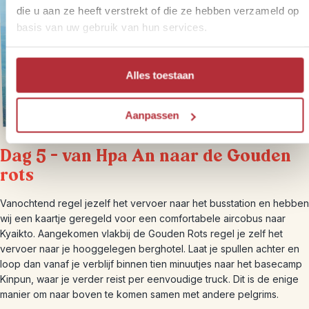
die u aan ze heeft verstrekt of die ze hebben verzameld op
basis van uw gebruik van hun services.
Alles toestaan
Aanpassen
Dag 5 – van Hpa An naar de Gouden
rots
Vanochtend regel jezelf het vervoer naar het busstation en hebben
wij een kaartje geregeld voor een comfortabele aircobus naar
Kyaikto. Aangekomen vlakbij de Gouden Rots regel je zelf het
vervoer naar je hooggelegen berghotel. Laat je spullen achter en
loop dan vanaf je verblijf binnen tien minuutjes naar het basecamp
Kinpun, waar je verder reist per eenvoudige truck. Dit is de enige
manier om naar boven te komen samen met andere pelgrims.