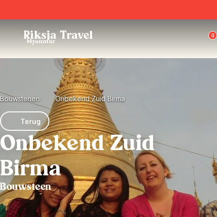
Trustpilot
Riksja Travel
0
Myanmar
Bouwstenen
Onbekend Zuid Birma
Terug
Onbekend Zuid
Birma
Bouwsteen