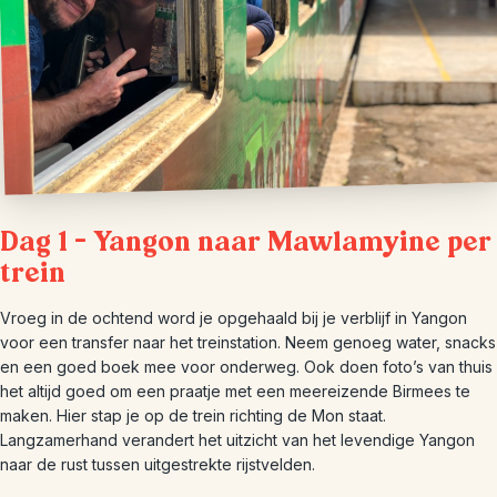
Dag 1 – Yangon naar Mawlamyine per
trein
Vroeg in de ochtend word je opgehaald bij je verblijf in Yangon
voor een transfer naar het treinstation. Neem genoeg water, snacks
en een goed boek mee voor onderweg. Ook doen foto’s van thuis
het altijd goed om een praatje met een meereizende Birmees te
maken. Hier stap je op de trein richting de Mon staat.
Langzamerhand verandert het uitzicht van het levendige Yangon
naar de rust tussen uitgestrekte rijstvelden.