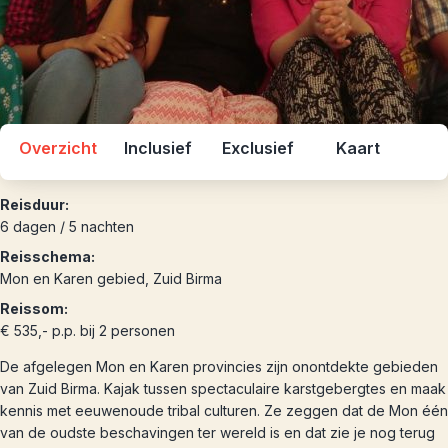
Overzicht
Inclusief
Exclusief
Kaart
Reisduur:
6 dagen / 5 nachten
Reisschema:
Mon en Karen gebied, Zuid Birma
Reissom:
€ 535,- p.p. bij 2 personen
De afgelegen Mon en Karen provincies zijn onontdekte gebieden
van Zuid Birma. Kajak tussen spectaculaire karstgebergtes en maak
kennis met eeuwenoude tribal culturen. Ze zeggen dat de Mon één
van de oudste beschavingen ter wereld is en dat zie je nog terug