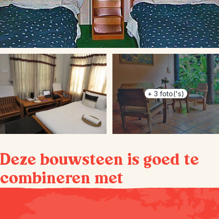
+
3
foto('s)
Deze bouwsteen is goed te
combineren met