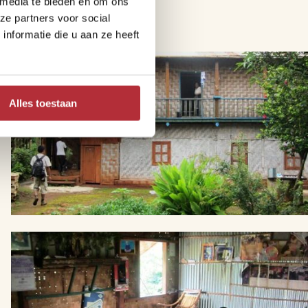
 media te bieden en om ons
ze partners voor social
nformatie die u aan ze heeft
Alles toestaan