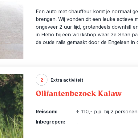
Een auto met chauffeur komt je normaal ges
brengen. Wij vonden dit een leuke actieve m
ongeveer 2 uur tijd, grotendeels downhill e
in Heho bij een workshop waar ze Shan pap
de oude rails gemaakt door de Engelsen in de
2
Extra activiteit
Olifantenbezoek Kalaw
Reissom:
€ 110,- p.p. bij 2 personen
Inbegrepen:
.