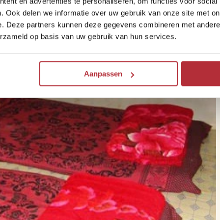
ent en advertenties te personaliseren, om functies voor social
. Ook delen we informatie over uw gebruik van onze site met on
 Myanmar
e. Deze partners kunnen deze gegevens combineren met andere i
erzameld op basis van uw gebruik van hun services.
Aanpassen