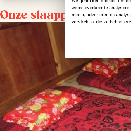
We gebruiken cookies om cont
websiteverkeer te analyseren
Onze slaapplekken in
media, adverteren en analys
verstrekt of die ze hebben v