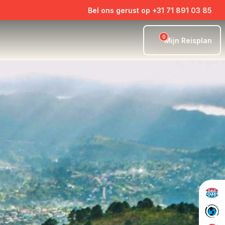
Bel ons gerust op +31 71 891 03 85
0
Mijn Reisplan