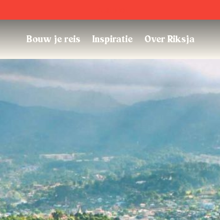
Trustpilot
Bouw je reis
Inspiratie
Over Riksja