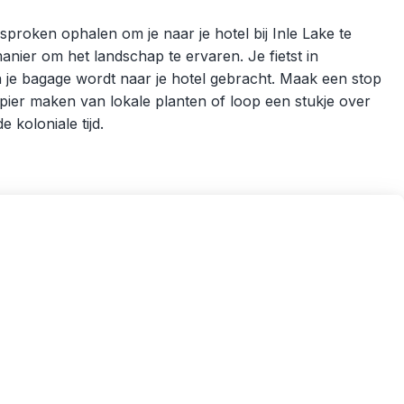
proken ophalen om je naar je hotel bij Inle Lake te
anier om het landschap te ervaren. Je fietst in
n je bagage wordt naar je hotel gebracht. Maak een stop
ier maken van lokale planten of loop een stukje over
 koloniale tijd.