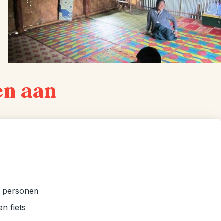
en aan
 2 personen
n fiets