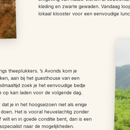
kleding en zwarte gewaden. Vandaag loop 
lokaal klooster voor een eenvoudige lunc
ngs theeplukkers. ’s Avonds kom je
ukken, aan bij het guesthouse van een
ndmaaltijd zoek je het eenvoudige bedje
je op kan laden voor de volgende dag.
dat je in het hoogseizoen niet als enige
 doen. Het is vooral heuvelachtig zonder
wilt en in goede conditie bent, dan is een
sspecialist naar de mogelijkheden.