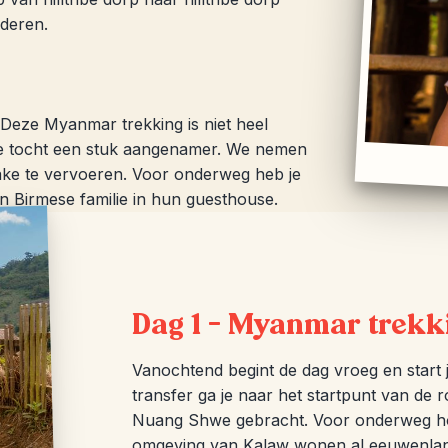
nderen.
 Deze Myanmar trekking is niet heel
e tocht een stuk aangenamer. We nemen
Lake te vervoeren. Voor onderweg heb je
n Birmese familie in hun guesthouse.
Dag 1 – Myanmar trekk
Vanochtend begint de dag vroeg en start 
transfer ga je naar het startpunt van de 
Nuang Shwe gebracht. Voor onderweg hoe
omgeving van Kalaw wonen al eeuwenlang