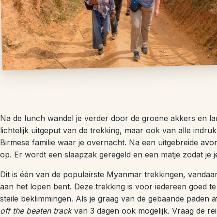
Na de lunch wandel je verder door de groene akkers en la
lichtelijk uitgeput van de trekking, maar ook van alle indr
Birmese familie waar je overnacht. Na een uitgebreide avo
op. Er wordt een slaapzak geregeld en een matje zodat je 
Dit is één van de populairste Myanmar trekkingen, vandaar 
aan het lopen bent. Deze trekking is voor iedereen goed te
steile beklimmingen. Als je graag van de gebaande paden af 
off the beaten track
van 3 dagen ook mogelijk. Vraag de rei