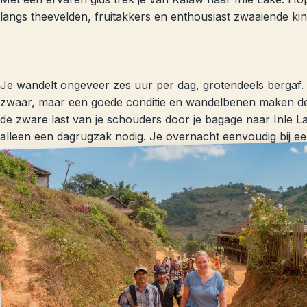
langs theevelden, fruitakkers en enthousiast zwaaiende ki
Je wandelt ongeveer zes uur per dag, grotendeels bergaf.
zwaar, maar een goede conditie en wandelbenen maken d
de zware last van je schouders door je bagage naar Inle 
alleen een dagrugzak nodig. Je overnacht eenvoudig bij ee