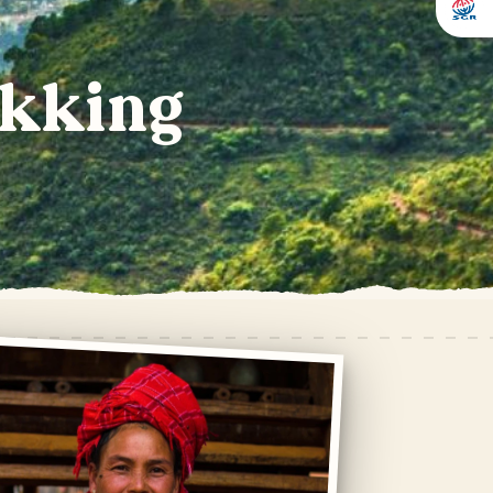
ekking