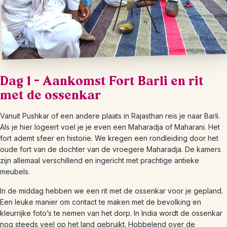
Dag 1 – Aankomst Fort Barli en rit
met de ossenkar
Vanuit Pushkar of een andere plaats in Rajasthan reis je naar Barli.
Als je hier logeert voel je je even een Maharadja of Maharani. Het
fort ademt sfeer en historie. We kregen een rondleiding door het
oude fort van de dochter van de vroegere Maharadja. De kamers
zijn allemaal verschillend en ingericht met prachtige antieke
meubels.
In de middag hebben we een rit met de ossenkar voor je gepland.
Een leuke manier om contact te maken met de bevolking en
kleurrijke foto’s te nemen van het dorp. In India wordt de ossenkar
nog steeds veel op het land gebruikt. Hobbelend over de