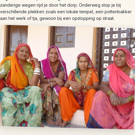
zanderige wegen rijd je door het dorp. Onderweg stop je bij
verschillende plekken zoals een lokale tempel, een pottenbakker
aan het werk of tja, gewoon bij een opstopping op straat.