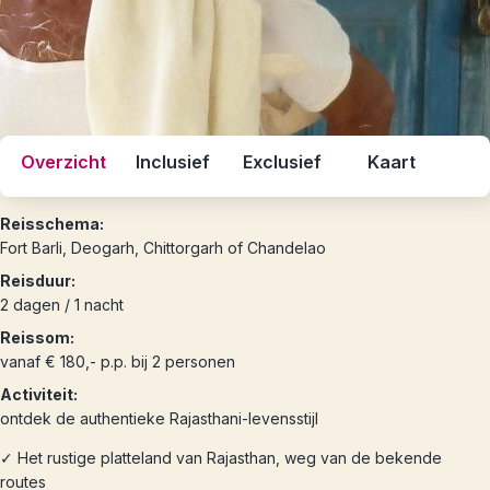
Overzicht
Inclusief
Exclusief
Kaart
Reisschema:
Fort Barli, Deogarh, Chittorgarh of Chandelao
Reisduur:
2 dagen / 1 nacht
Reissom:
vanaf € 180,- p.p. bij 2 personen
Activiteit:
ontdek de authentieke Rajasthani-levensstijl
✓ Het rustige platteland van Rajasthan, weg van de bekende
routes