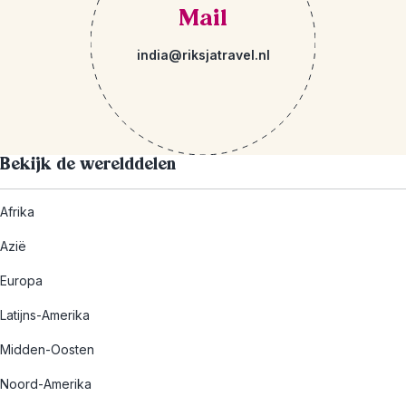
Mail
india@riksjatravel.nl
Bekijk de werelddelen
Afrika
Azië
Europa
Latijns-Amerika
Midden-Oosten
Noord-Amerika