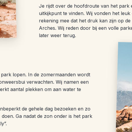
Je rijdt over de hoofdroute van het park 
uitkijkpunt te vinden. Wij vonden het le
rekening mee dat het druk kan zijn op d
Arches. Wij reden door bij een volle pa
later weer terug.
et park lopen. In de zomermaanden wordt
en onweersbui verwachten. Wij namen een
perkt aantal plekken om aan water te
onbeperkt de gehele dag bezoeken en zo
 doen. Ga nadat de zon onder is het park
ly”.