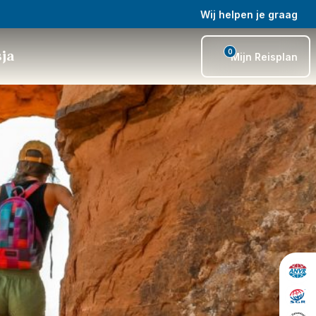
Wij helpen je graag
0
sja
Mijn Reisplan