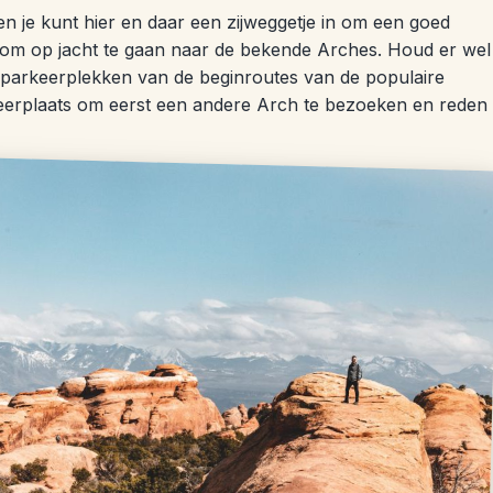
en je kunt hier en daar een zijweggetje in om een goed
uk om op jacht te gaan naar de bekende Arches. Houd er wel
e parkeerplekken van de beginroutes van de populaire
rkeerplaats om eerst een andere Arch te bezoeken en reden