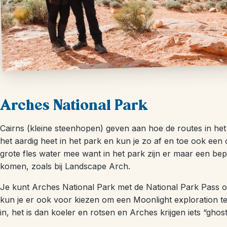
Arches National Park
Cairns (kleine steenhopen) geven aan hoe de routes in h
het aardig heet in het park en kun je zo af en toe ook e
grote fles water mee want in het park zijn er maar een be
komen, zoals bij Landscape Arch.
Je kunt Arches National Park met de National Park Pass 
kun je er ook voor kiezen om een Moonlight exploration te
in, het is dan koeler en rotsen en Arches krijgen iets “ghost