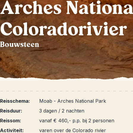
Arches National
Coloradorivier
Bouwsteen
Reisschema:
Moab - Arches National Park
Reisduur:
3 dagen / 2 nachten
Reissom:
vanaf € 460,- p.p. bij 2 personen
Activiteit:
varen over de Colorado rivier