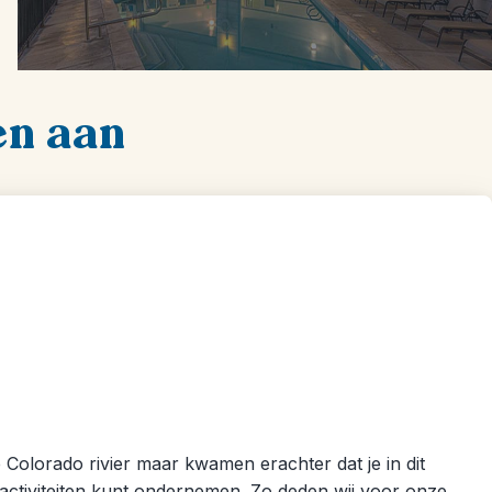
en aan
Colorado rivier maar kwamen erachter dat je in dit
activiteiten kunt ondernemen. Zo deden wij voor onze