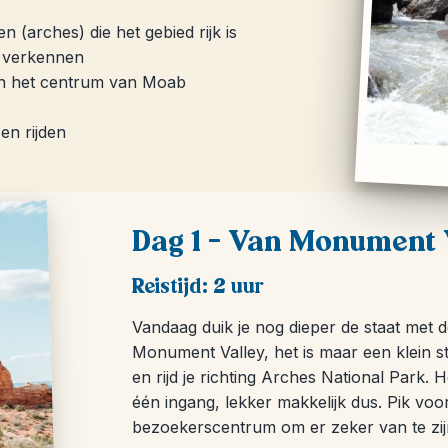
(arches) die het gebied rijk is
r verkennen
ten het centrum van Moab
en rijden
Dag 1 – Van Monument 
Reistijd: 2 uur
Vandaag duik je nog dieper de staat met
Monument Valley, het is maar een klein st
en rijd je richting Arches National Park.
één ingang, lekker makkelijk dus. Pik voor
bezoekerscentrum om er zeker van te zijn 