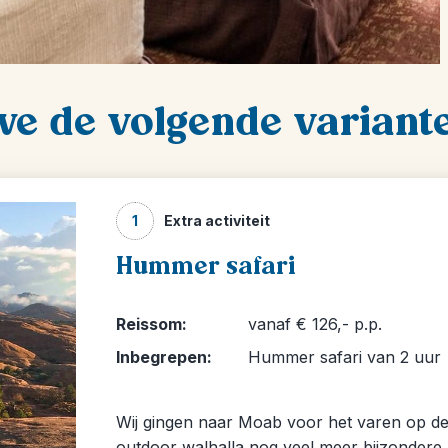
we de volgende variant
1
Extra activiteit
Hummer safari
Reissom:
vanaf € 126,- p.p.
Inbegrepen:
Hummer safari van 2 uur
Wij gingen naar Moab voor het varen op de 
outdoor walhalla nog veel meer bijzondere 