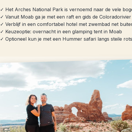
✓ Het Arches National Park is vernoemd naar de vele bogen 
✓ Vanuit Moab ga je met een raft en gids de Coloradorivie
✓ Verblijf in een comfortabel hotel met zwembad net bui
✓ Keuzeoptie: overnacht in een glamping tent in Moab
✓ Optioneel kun je met een Hummer safari langs steile rots