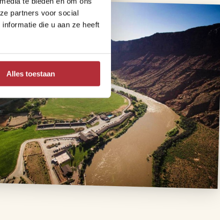
 media te bieden en om ons
ze partners voor social
nformatie die u aan ze heeft
Alles toestaan