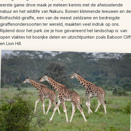
eerste game drive maak je meteen kennis met de afwisselende
natuur en het wildlife van Nakuru. Bomen klimmende leeuwen en de
Rothschild-giraffe, een van de meest zeldzame en bedreigde
giraffenondersoorten ter wereld, maakten veel indruk op ons.
Rijdend door het park zie je hoe gevarieerd het landschap is: van
open vlaktes tot bosrijke delen en uitzichtpunten zoals Baboon Cliff
en Lion Hill.