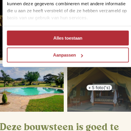
kunnen deze gegevens combineren met andere informatie
die u aan ze heeft verstrekt of die ze hebben verzameld op
basis van uw gebruik van hun services.
Alles toestaan
Aanpassen
+
5
foto('s)
Deze bouwsteen is goed te