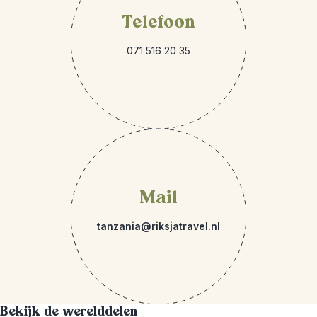
Telefoon
071 516 20 35
Mail
tanzania@riksjatravel.nl
Bekijk de werelddelen