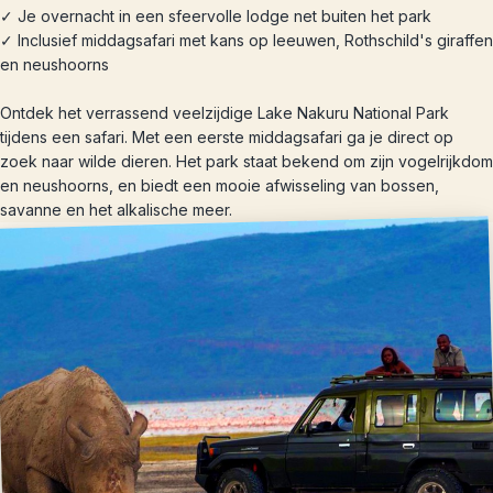
✓ Je overnacht in een sfeervolle lodge net buiten het park
✓ Inclusief middagsafari met kans op leeuwen, Rothschild's giraffen
en neushoorns
Ontdek het verrassend veelzijdige Lake Nakuru National Park
tijdens een safari. Met een eerste middagsafari ga je direct op
zoek naar wilde dieren. Het park staat bekend om zijn vogelrijkdom
en neushoorns, en biedt een mooie afwisseling van bossen,
savanne en het alkalische meer.