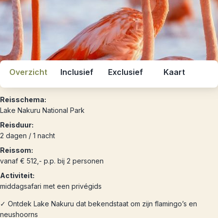
Overzicht
Inclusief
Exclusief
Kaart
Reisschema:
Lake Nakuru National Park
Reisduur:
2 dagen / 1 nacht
Reissom:
vanaf € 512,- p.p. bij 2 personen
Activiteit:
middagsafari met een privégids
✓ Ontdek Lake Nakuru dat bekendstaat om zijn flamingo’s en
neushoorns