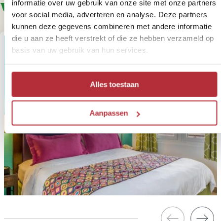
volgende varianten aan
informatie over uw gebruik van onze site met onze partners
voor social media, adverteren en analyse. Deze partners
kunnen deze gegevens combineren met andere informatie
die u aan ze heeft verstrekt of die ze hebben verzameld op
basis van uw gebruik van hun services.
Alles toestaan
Aanpassen