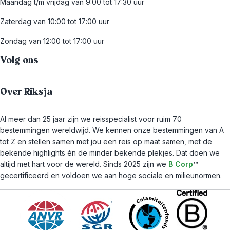
Maandag t/m vrijdag van 9:00 tot 17:30 uur
Zaterdag van 10:00 tot 17:00 uur
Zondag van 12:00 tot 17:00 uur
Volg ons
Over Riksja
Al meer dan 25 jaar zijn we reisspecialist voor ruim 70
bestemmingen wereldwijd. We kennen onze bestemmingen van A
tot Z en stellen samen met jou een reis op maat samen, met de
bekende highlights én de minder bekende plekjes. Dat doen we
altijd met hart voor de wereld. Sinds 2025 zijn we
B Corp
™
gecertificeerd en voldoen we aan hoge sociale en milieunormen.