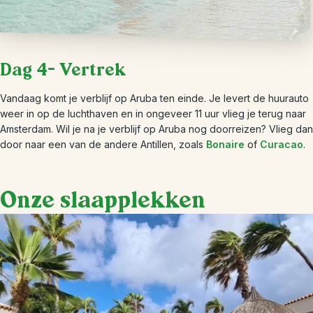
Dag 4- Vertrek
Vandaag komt je verblijf op Aruba ten einde. Je levert de huurauto
weer
in
op de luchthaven en in
ongeveer
11 uur vlieg je terug naar
Amsterdam.
Wil je na je verblijf op Aruba nog doorreizen? Vlieg dan
door naar een van de andere Antillen, zoals
Bonaire
of
Curacao
.
Onze slaapplekken