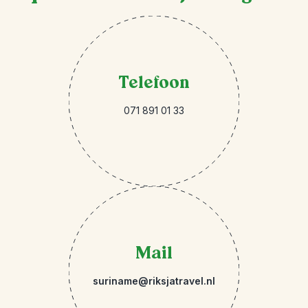
Telefoon
071 891 01 33
Mail
suriname@riksjatravel.nl