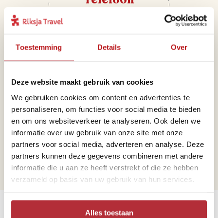
+31 71 891 01 44
Toestemming
Details
Over
Deze website maakt gebruik van cookies
We gebruiken cookies om content en advertenties te
personaliseren, om functies voor social media te bieden
Mail
en om ons websiteverkeer te analyseren. Ook delen we
informatie over uw gebruik van onze site met onze
portugal@riksjatravel.nl
partners voor social media, adverteren en analyse. Deze
partners kunnen deze gegevens combineren met andere
informatie die u aan ze heeft verstrekt of die ze hebben
verzameld op basis van uw gebruik van hun services.
Bekijk de werelddelen
Alles toestaan