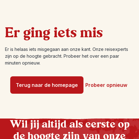
Er ging iets mis
Er is helaas iets misgegaan aan onze kant. Onze reisexperts
zijn op de hoogte gebracht. Probeer het over een paar
minuten opnieuw.
Terug naar de homepage
Probeer opnieuw
Wil jij altijd als eerste op
de hoogte zijn van onze