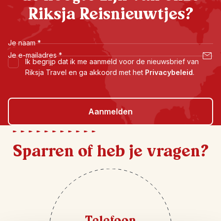
Riksja Reisnieuwtjes?
Je naam
*
Je e-mailadres
*
Ik begrijp dat ik me aanmeld voor de nieuwsbrief van
Riksja Travel en ga akkoord met het
Privacybeleid
.
Aanmelden
Sparren of heb je vragen?
Telefoon