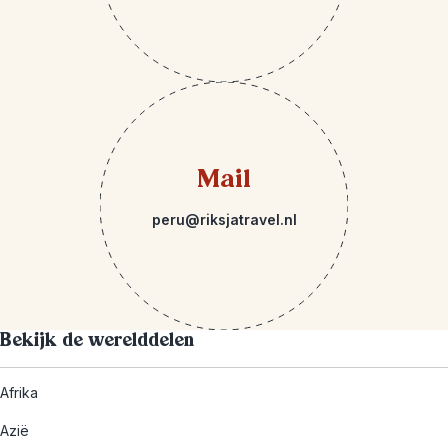
Mail
peru@riksjatravel.nl
Bekijk de werelddelen
Afrika
Azië