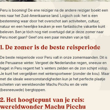
Peru is booming! De ene reiziger na de andere reiziger boekt een
reis naar het Zuid-Amerikaanse land. Logisch ook: het is een
bestemming waar door het overschot aan activiteiten, cultuur,
natuur en een heerlijke keuken je een fantastische vakantie kunt
beleven. Ben je tóch nog niet overtuigd dat je deze zomer naar
Peru moet gaan? Geef ons een paar minuten van je tijd:
1. De zomer is de beste reisperiode
De beste reisperiode voor Peru valt in onze zomermaanden. Dit is
de Peruaanse winter. Vergeet de Nederlandse regen, sneeuw en
hagel: in Peru regent het ’s winters zelden en de zon schijnt volop.
Je kunt het vergelijken met wintersportweer (zonder de kou). Maar
met die ideale weersomstandigheden kun je het perfecte plaatje
schieten van wereldwonder Machu Picchu en de vele
(besneeuwde) bergtoppen.
2. Het hoogtepunt van je reis:
wereldwonder Machu Picchu