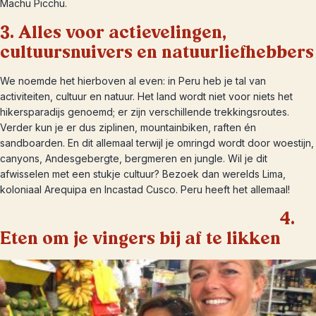
Machu Picchu.
3. Alles voor actievelingen,
cultuursnuivers en natuurliefhebbers
We noemde het hierboven al even: in Peru heb je tal van
activiteiten, cultuur en natuur. Het land wordt niet voor niets het
hikersparadijs genoemd; er zijn verschillende trekkingsroutes.
Verder kun je er dus ziplinen, mountainbiken, raften én
sandboarden. En dit allemaal terwijl je omringd wordt door woestijn,
canyons, Andesgebergte, bergmeren en jungle. Wil je dit
afwisselen met een stukje cultuur? Bezoek dan werelds Lima,
koloniaal Arequipa en Incastad Cusco. Peru heeft het allemaal!
4.
Eten om je vingers bij af te likken