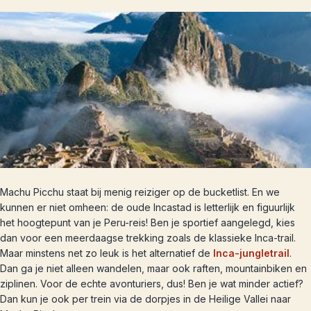
Machu Picchu staat bij menig reiziger op de bucketlist. En we
kunnen er niet omheen: de oude Incastad is letterlijk en figuurlijk
het hoogtepunt van je Peru-reis! Ben je sportief aangelegd, kies
dan voor een meerdaagse trekking zoals de klassieke Inca-trail.
Maar minstens net zo leuk is het alternatief de
Inca-jungletrail
.
Dan ga je niet alleen wandelen, maar ook raften, mountainbiken en
ziplinen. Voor de echte avonturiers, dus! Ben je wat minder actief?
Dan kun je ook per trein via de dorpjes in de Heilige Vallei naar