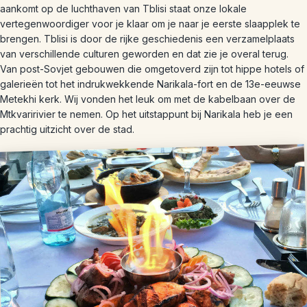
aankomt op de luchthaven van Tblisi staat onze lokale
vertegenwoordiger voor je klaar om je naar je eerste slaapplek te
brengen. Tblisi is door de rijke geschiedenis een verzamelplaats
van verschillende culturen geworden en dat zie je overal terug.
Van post-Sovjet gebouwen die omgetoverd zijn tot hippe hotels of
galerieën tot het indrukwekkende Narikala-fort en de 13e-eeuwse
Metekhi kerk. Wij vonden het leuk om met de kabelbaan over de
Mtkvaririvier te nemen. Op het uitstappunt bij Narikala heb je een
prachtig uitzicht over de stad.