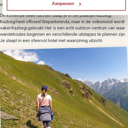
Aanpassen
stromen.
De komende twee nachten slaap je in het plaatsje Kazbegi.
Kazbegi heet officieel Stepantsminda, maar in de volksmond wordt
vaker Kazbegi gebruikt. Het is een echt outdoor-centrum van waar
wandelroutes beginnen en verschillende uitstapjes te plannen zijn.
Je slaapt in een sfeervol hotel met waanzinnig uitzicht.