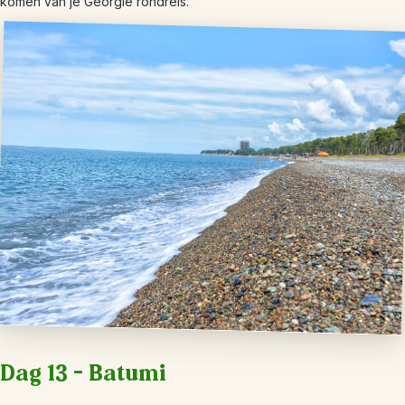
komen van je Georgië rondreis.
Dag 13 – Batumi