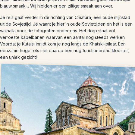
blauw smaak… Wij hielden er een ziltige smaak aan over.
Je reis gaat verder in de richting van Chiatura, een oude mijnstad
uit de Sovjettijd. Je waant je hier in oude Sovjettijden en het is een
walhalla voor de fotografen onder ons. Het dorp staat vol
verroeste kabelbanen waarvan een aantal nog steeds werken.
Voordat je Kutaisi inrijdt kom je nog langs de Khatski-pilaar. Een
eenzame hoge rots met daarop een nog functionerend klooster,
een uniek gezicht!