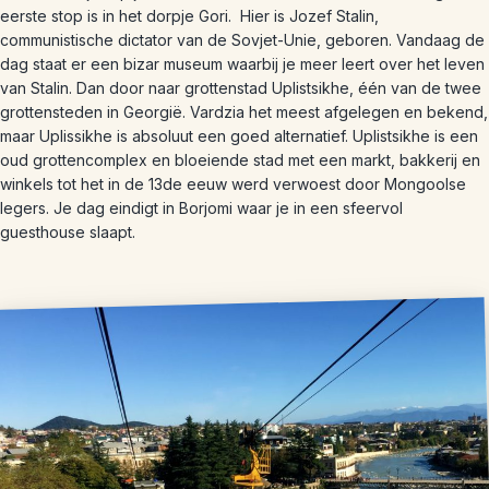
eerste stop is in het dorpje Gori. Hier is Jozef Stalin,
communistische dictator van de Sovjet-Unie, geboren. Vandaag de
dag staat er een bizar museum waarbij je meer leert over het leven
van Stalin. Dan door naar grottenstad Uplistsikhe, één van de twee
grottensteden in Georgië. Vardzia het meest afgelegen en bekend,
maar Uplissikhe is absoluut een goed alternatief. Uplistsikhe is een
oud grottencomplex en bloeiende stad met een markt, bakkerij en
winkels tot het in de 13de eeuw werd verwoest door Mongoolse
legers. Je dag eindigt in Borjomi waar je in een sfeervol
guesthouse slaapt.