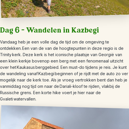
Dag 6 – Wandelen in Kazbegi
Vandaag heb je een volle dag de tijd om de omgeving te
ontdekken. Een van de van de hoogtepunten in deze regio is de
Trinity kerk. Deze kerk is het iconische plaatsje van Georgië van
een klein kerkje bovenop een berg met een fenomenaal uitzicht
over het Kaukasus berggebied. Een must-do tijdens je reis. Je kunt
de wandeling vanaf Kazbegi beginnen of je rijdt met de auto zo ver
mogelijk naar de kerk toe. Als je vroeg vertrokken bent dan heb je
vanmiddag nog tijd om naar de Dariali-kloof te rijden, vlakbij de
Russische grens. Een korte hike voert je hier naar de
Gvaleti watervallen.