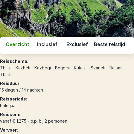
Overzicht
Inclusief
Exclusief
Beste reistijd
Reisschema:
Tbilisi - Kakheti - Kazbegi - Borjomi - Kutaisi - Svaneti - Batumi -
Tbilisi
Reisduur:
15 dagen / 14 nachten
Reisperiode:
hele jaar
Reissom:
vanaf € 1.275,- p.p. bij 2 personen
Vervoer: