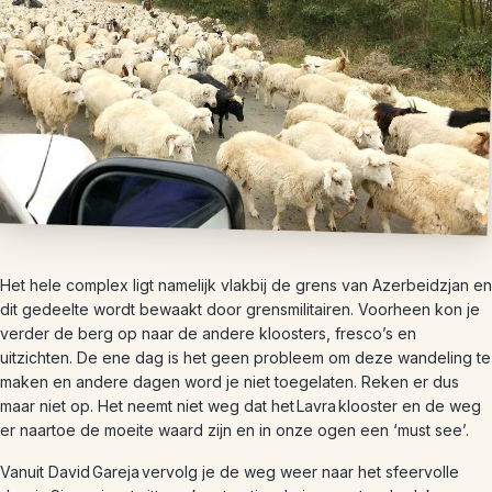
Het hele complex ligt namelijk vlakbij de grens van Azerbeidzjan en
dit gedeelte wordt bewaakt door grensmilitairen. Voorheen kon je
verder de berg op naar de andere kloosters, fresco’s en
uitzichten. De ene dag is het geen probleem om deze wandeling te
maken en andere dagen word je niet toegelaten. Reken er dus
maar niet op. Het neemt niet weg dat het Lavra klooster en de weg
er naartoe de moeite waard zijn en in onze ogen een ‘must see’.
Vanuit David Gareja vervolg je de weg weer naar het sfeervolle