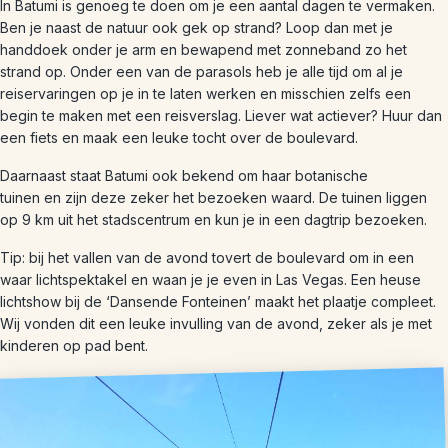
In Batumi is genoeg te doen om je een aantal dagen te vermaken.
Ben je naast de natuur ook gek op strand? Loop dan met je
handdoek onder je arm en bewapend met zonneband zo het
strand op. Onder een van de parasols heb je alle tijd om al je
reiservaringen op je in te laten werken en misschien zelfs een
begin te maken met een reisverslag. Liever wat actiever? Huur dan
een fiets en maak een leuke tocht over de boulevard.
Daarnaast staat Batumi ook bekend om haar botanische
tuinen en zijn deze zeker het bezoeken waard. De tuinen liggen
op 9 km uit het stadscentrum en kun je in een dagtrip bezoeken.
Tip: bij het vallen van de avond tovert de boulevard om in een
waar lichtspektakel en waan je je even in Las Vegas. Een heuse
lichtshow bij de ‘Dansende Fonteinen’ maakt het plaatje compleet.
Wij vonden dit een leuke invulling van de avond, zeker als je met
kinderen op pad bent.