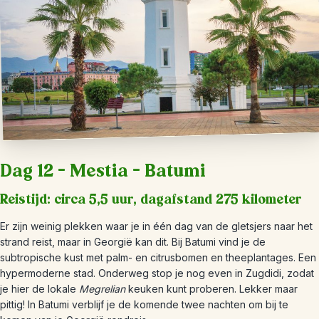
Dag 12 – Mestia – Batumi
Reistijd: circa 5,5 uur, dagafstand 275 kilometer
Er zijn weinig plekken waar je in één dag van de gletsjers naar het
strand reist, maar in Georgië kan dit. Bij Batumi vind je de
subtropische kust met palm- en citrusbomen en theeplantages. Een
hypermoderne stad. Onderweg stop je nog even in Zugdidi, zodat
je hier de lokale
Megrelian
keuken kunt proberen. Lekker maar
pittig! In Batumi verblijf je de komende twee nachten om bij te