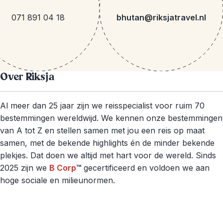
071 891 04 18
bhutan@riksjatravel.nl
Over Riksja
Al meer dan 25 jaar zijn we reisspecialist voor ruim 70
bestemmingen wereldwijd. We kennen onze bestemmingen
van A tot Z en stellen samen met jou een reis op maat
samen, met de bekende highlights én de minder bekende
plekjes. Dat doen we altijd met hart voor de wereld. Sinds
2025 zijn we
B Corp
™
gecertificeerd en voldoen we aan
hoge sociale en milieunormen.