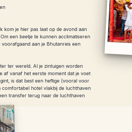
ven
aak kom je hier pas laat op de avond aan
n. Om een beetje te kunnen acclimatiseren
j voorafgaand aan je Bhutanreis een
ter ter wereld. Al je zintuigen worden
e af vanaf het eerste moment dat je voet
int, is dat best een heftige (vooral voor
 comfortabel hotel vlakbij de luchthaven
 een transfer terug naar de luchthaven