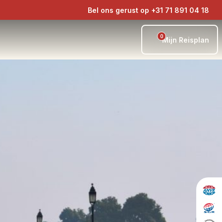
Bel ons gerust op +31 71 891 04 18
0
Mijn Reisplan