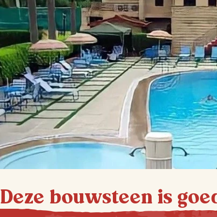
Deze bouwsteen is goe