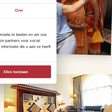
Over
 media te bieden en om ons
ze partners voor social
nformatie die u aan ze heeft
Alles toestaan