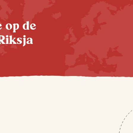
te op de
Riksja