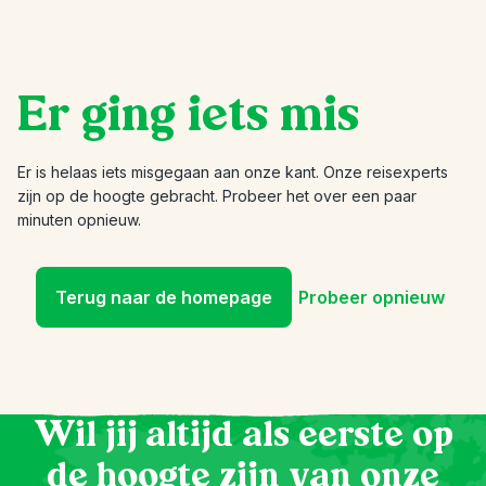
Er ging iets mis
Er is helaas iets misgegaan aan onze kant. Onze reisexperts
zijn op de hoogte gebracht. Probeer het over een paar
minuten opnieuw.
Terug naar de homepage
Probeer opnieuw
Wil jij altijd als eerste op
de hoogte zijn van onze