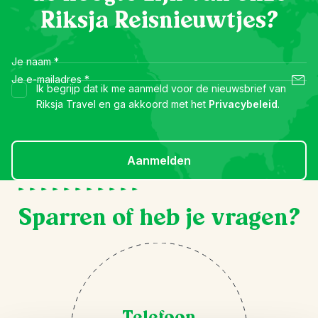
Riksja Reisnieuwtjes?
Je naam
*
Je e-mailadres
*
Ik begrijp dat ik me aanmeld voor de nieuwsbrief van
Riksja Travel en ga akkoord met het
Privacybeleid
.
Aanmelden
Sparren of heb je vragen?
Telefoon