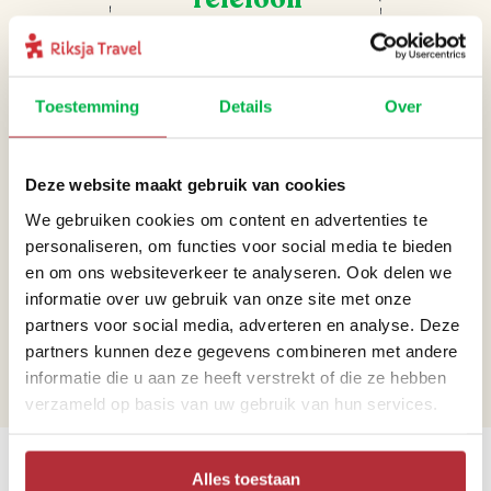
+31 71 891 01 44
Toestemming
Details
Over
Deze website maakt gebruik van cookies
We gebruiken cookies om content en advertenties te
personaliseren, om functies voor social media te bieden
Mail
en om ons websiteverkeer te analyseren. Ook delen we
informatie over uw gebruik van onze site met onze
azoren@riksjatravel.nl
partners voor social media, adverteren en analyse. Deze
partners kunnen deze gegevens combineren met andere
informatie die u aan ze heeft verstrekt of die ze hebben
verzameld op basis van uw gebruik van hun services.
Bekijk de werelddelen
Alles toestaan