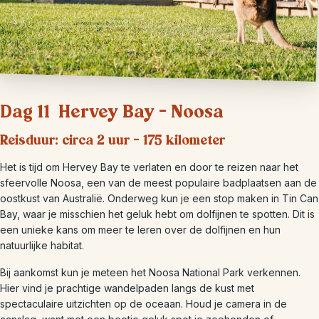
Dag 11 Hervey Bay – Noosa
Reisduur: circa 2 uur – 175 kilometer
Het is tijd om Hervey Bay te verlaten en door te reizen naar het
sfeervolle Noosa, een van de meest populaire badplaatsen aan de
oostkust van Australië. Onderweg kun je een stop maken in Tin Can
Bay, waar je misschien het geluk hebt om dolfijnen te spotten. Dit is
een unieke kans om meer te leren over de dolfijnen en hun
natuurlijke habitat.
Bij aankomst kun je meteen het Noosa National Park verkennen.
Hier vind je prachtige wandelpaden langs de kust met
spectaculaire uitzichten op de oceaan. Houd je camera in de