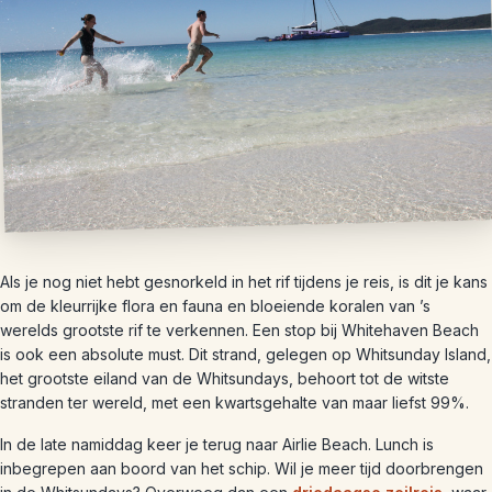
Als je nog niet hebt gesnorkeld in het rif tijdens je reis, is dit je kans
om de kleurrijke flora en fauna en bloeiende koralen van ’s
werelds grootste rif te verkennen. Een stop bij Whitehaven Beach
is ook een absolute must. Dit strand, gelegen op Whitsunday Island,
het grootste eiland van de Whitsundays, behoort tot de witste
stranden ter wereld, met een kwartsgehalte van maar liefst 99%.
In de late namiddag keer je terug naar Airlie Beach. Lunch is
inbegrepen aan boord van het schip. Wil je meer tijd doorbrengen