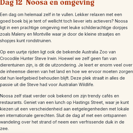
Dag 12 Noosa en omgeving
Een dag om helemaal zelf in te vullen. Lekker relaxen met een
goed boek bij je tent of wellicht toch liever iets actievers? Noosa
ligt in een prachtige omgeving met leuke schilderachtige dorpjes
zoals Maleny en Montville waar je door de kleine straatjes en
shopjes kunt rondstruinen.
Op een uurtje rijden ligt ook de bekende Australia Zoo van
Crocodile Hunter Steve Irwin. Hoewel we zelf geen fan van
dierentuinen zijn, is dit de uitzondering. Je leert er enorm veel over
de inheemse dieren van het land en hoe we ervoor moeten zorgen
dat hun leefgebied behouden blijft. Deze plek straalt in alles de
passie uit die Steve had voor Australian Wildlife.
Noosa zelf staat verder ook bekend om zijn trendy cafés en
restaurants. Geniet van een lunch op Hastings Street, waar je kunt
kiezen uit een verscheidenheid aan eetgelegenheden met lokale
en internationale gerechten. Sluit de dag af met een ontspannen
wandeling over het strand of neem een verfrissende duik in de
zee.