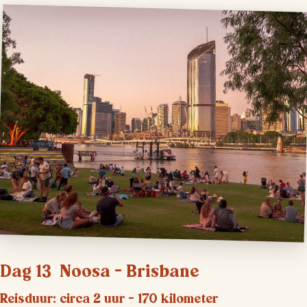
Dag 13 Noosa – Brisbane
Reisduur: circa 2 uur – 170 kilometer