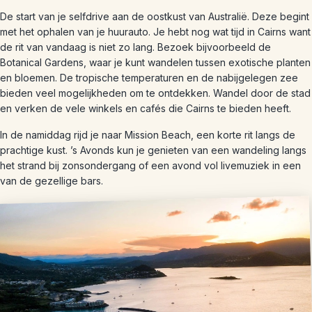
De start van je selfdrive aan de oostkust van Australië. Deze begint
met het ophalen van je huurauto. Je hebt nog wat tijd in Cairns want
de rit van vandaag is niet zo lang. Bezoek bijvoorbeeld de
Botanical Gardens, waar je kunt wandelen tussen exotische planten
en bloemen. De tropische temperaturen en de nabijgelegen zee
bieden veel mogelijkheden om te ontdekken. Wandel door de stad
en verken de vele winkels en cafés die Cairns te bieden heeft.
In de namiddag rijd je naar Mission Beach, een korte rit langs de
prachtige kust. ’s Avonds kun je genieten van een wandeling langs
het strand bij zonsondergang of een avond vol livemuziek in een
van de gezellige bars.