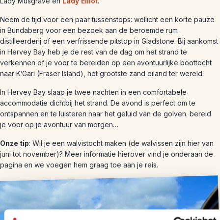
Lady Musgrave en
Lady Elliot
.
Neem de tijd voor een paar tussenstops: wellicht een korte pauze
in Bundaberg voor een bezoek aan de beroemde rum
distilleerderij of een verfrissende pitstop in Gladstone. Bij aankomst
in Hervey Bay heb je de rest van de dag om het strand te
verkennen of je voor te bereiden op een avontuurlijke boottocht
naar K’Gari (Fraser Island), het grootste zand eiland ter wereld.
In Hervey Bay slaap je twee nachten in een comfortabele
accommodatie dichtbij het strand. De avond is perfect om te
ontspannen en te luisteren naar het geluid van de golven. bereid
je voor op je avontuur van morgen…
Onze tip
: Wil je een walvistocht maken (de walvissen zijn hier van
juni tot november)? Meer informatie hierover vind je onderaan de
pagina en we voegen hem graag toe aan je reis.