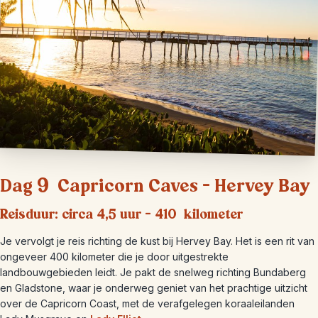
Dag 9 Capricorn Caves – Hervey Bay
Reisduur: circa 4,5 uur – 410 kilometer
Je vervolgt je reis richting de kust bij Hervey Bay. Het is een rit van
ongeveer 400 kilometer die je door uitgestrekte
landbouwgebieden leidt. Je pakt de snelweg richting Bundaberg
en Gladstone, waar je onderweg geniet van het prachtige uitzicht
over de Capricorn Coast, met de verafgelegen koraaleilanden