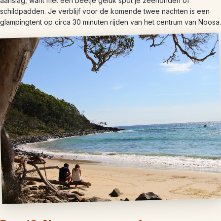
aanslag, want met een beetje geluk spot je zeehonden of
schildpadden. Je verblijf voor de komende twee nachten is een
glampingtent op circa 30 minuten rijden van het centrum van Noosa.