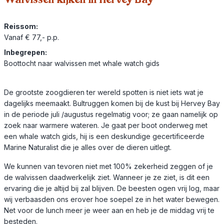
Reissom:
Vanaf € 77,- p.p.
Inbegrepen:
Boottocht naar walvissen met whale watch gids
De grootste zoogdieren ter wereld spotten is niet iets wat je
dagelijks meemaakt. Bultruggen komen bij de kust bij Hervey Bay
in de periode juli /augustus regelmatig voor; ze gaan namelijk op
zoek naar warmere wateren. Je gaat per boot onderweg met
een whale watch gids, hij is een deskundige gecertificeerde
Marine Naturalist die je alles over de dieren uitlegt.
We kunnen van tevoren niet met 100% zekerheid zeggen of je
de walvissen daadwerkelijk ziet. Wanneer je ze ziet, is dit een
ervaring die je altijd bij zal blijven. De beesten ogen vrij log, maar
wij verbaasden ons erover hoe soepel ze in het water bewegen.
Net voor de lunch meer je weer aan en heb je de middag vrij te
besteden.