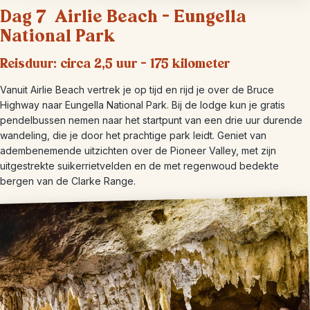
Dag 7 Airlie Beach – Eungella
National Park
Reisduur: circa 2,5 uur – 175 kilometer
Vanuit Airlie Beach vertrek je op tijd en rijd je over de Bruce
Highway naar Eungella National Park. Bij de lodge kun je gratis
pendelbussen nemen naar het startpunt van een drie uur durende
wandeling, die je door het prachtige park leidt. Geniet van
adembenemende uitzichten over de Pioneer Valley, met zijn
uitgestrekte suikerrietvelden en de met regenwoud bedekte
bergen van de Clarke Range.