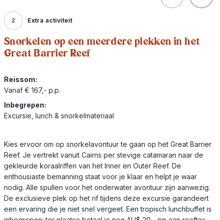
2
Extra activiteit
Snorkelen op een meerdere plekken in het
Great Barrier Reef
Reissom:
Vanaf € 167,- p.p.
Inbegrepen:
Excursie, lunch & snorkelmateriaal
Kies ervoor om op snorkelavontuur te gaan op het Great Barrier
Reef. Je vertrekt vanuit Cairns per stevige catamaran naar de
gekleurde koraalriffen van het Inner en Outer Reef. De
enthousiaste bemanning staat voor je klaar en helpt je waar
nodig. Alle spullen voor het onderwater avontuur zijn aanwezig.
De exclusieve plek op het rif tijdens deze excursie garandeert
een ervaring die je niet snel vergeet. Een tropisch lunchbuffet is
inbegrepen; ter plaatse betaal je nog AU$ 20,- pp aan reeftax.