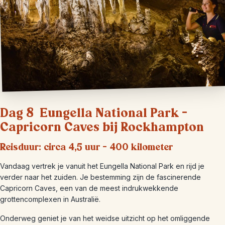
Dag 8 Eungella National Park –
Capricorn Caves bij Rockhampton
Reisduur: circa 4,5 uur – 400 kilometer
Vandaag vertrek je vanuit het Eungella National Park en rijd je
verder naar het zuiden. Je bestemming zijn de fascinerende
Capricorn Caves, een van de meest indrukwekkende
grottencomplexen in Australië.
Onderweg geniet je van het weidse uitzicht op het omliggende