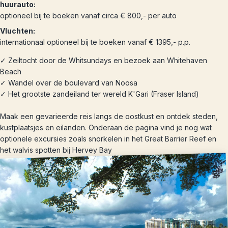
huurauto:
optioneel bij te boeken vanaf circa € 800,- per auto
Vluchten:
internationaal optioneel bij te boeken vanaf € 1395,- p.p.
✓ Zeiltocht door de Whitsundays en bezoek aan Whitehaven
Beach
✓ Wandel over de boulevard van Noosa
✓ Het grootste zandeiland ter wereld K'Gari (Fraser Island)
Maak een gevarieerde reis langs de oostkust en ontdek steden,
kustplaatsjes en eilanden. Onderaan de pagina vind je nog wat
optionele excursies zoals snorkelen in het Great Barrier Reef en
het walvis spotten bij Hervey Bay