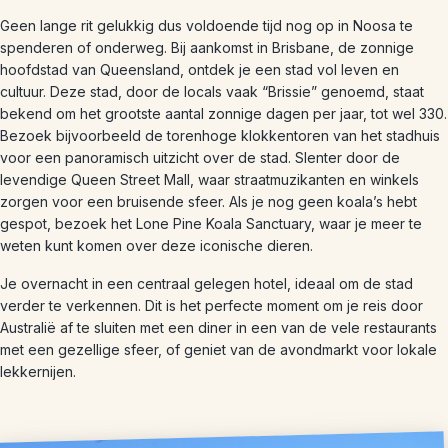
Geen lange rit gelukkig dus voldoende tijd nog op in Noosa te
spenderen of onderweg. Bij aankomst in Brisbane, de zonnige
hoofdstad van Queensland, ontdek je een stad vol leven en
cultuur. Deze stad, door de locals vaak “Brissie” genoemd, staat
bekend om het grootste aantal zonnige dagen per jaar, tot wel 330.
Bezoek bijvoorbeeld de torenhoge klokkentoren van het stadhuis
voor een panoramisch uitzicht over de stad. Slenter door de
levendige Queen Street Mall, waar straatmuzikanten en winkels
zorgen voor een bruisende sfeer. Als je nog geen koala’s hebt
gespot, bezoek het Lone Pine Koala Sanctuary, waar je meer te
weten kunt komen over deze iconische dieren.
Je overnacht in een centraal gelegen hotel, ideaal om de stad
verder te verkennen. Dit is het perfecte moment om je reis door
Australië af te sluiten met een diner in een van de vele restaurants
met een gezellige sfeer, of geniet van de avondmarkt voor lokale
lekkernijen.