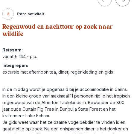
3
Extra activiteit
Regenwoud en nachttour op zoek naar
wildlife
Reissom:
vanaf € 144,- p.p.
Inbegrepen:
excursie met afternoon tea, diner, regenkleding en gids
In de middag wordt je opgehaald bij je accommodatie in Cairns.
In een kleine groep van maximaal 11 personen rijd je het tropisch
regenwoud van de Atherton Tablelands in. Bewonder de 800
jaar oude Curtain Fig Tree in Dunbulla State Forest en het
kratermeer Lake Echam.
Je gids weet waar het zeldzame vogelbekdier te vinden is en
gaat met je op zoek. Na een ontspannen diner is het donker en