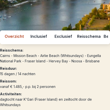
Overzicht
Inclusief
Exclusief
Reisschema
Bes
Reisschema:
Cairns - Mission Beach - Airlie Beach (Whitsundays) - Eungella
National Park - Fraser Island - Hervey Bay - Noosa - Brisbane
Reisduur:
15 dagen / 14 nachten
Reissom:
vanaf € 1.485,- p.p. bij 2 personen
Activiteiten:
dagtocht naar K'Gari (Fraser Island) en zeiltocht door de
Whitsundays