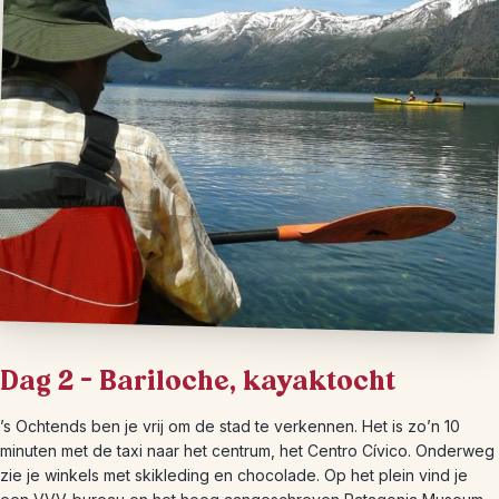
Dag 2 – Bariloche, kayaktocht
’s Ochtends ben je vrij om de stad te verkennen. Het is zo’n 10
minuten met de taxi naar het centrum, het Centro Cívico. Onderweg
zie je winkels met skikleding en chocolade. Op het plein vind je