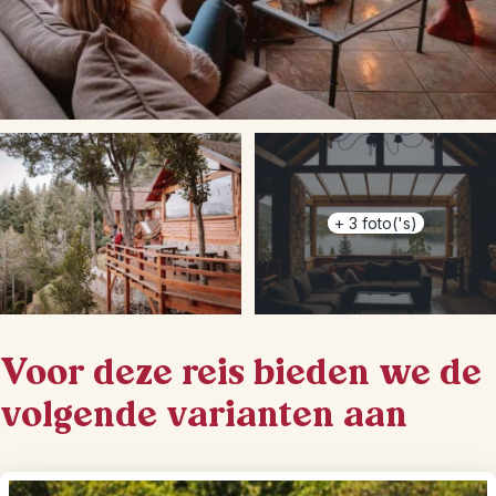
+
3
foto('s)
Voor deze reis bieden we de
volgende varianten aan