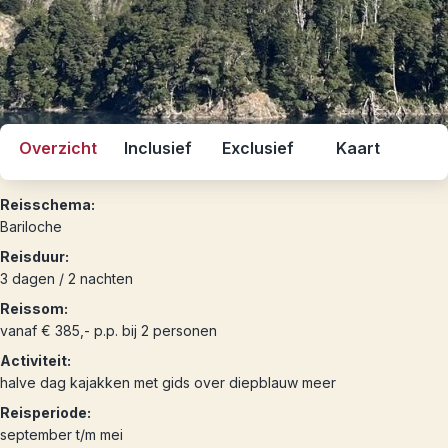
Overzicht
Inclusief
Exclusief
Kaart
Reisschema:
Bariloche
Reisduur:
3 dagen / 2 nachten
Reissom:
vanaf € 385,- p.p. bij 2 personen
Activiteit:
halve dag kajakken met gids over diepblauw meer
Reisperiode:
september t/m mei