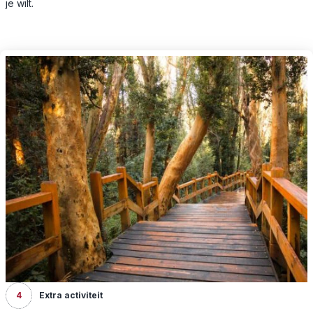
je wilt.
4
Extra activiteit