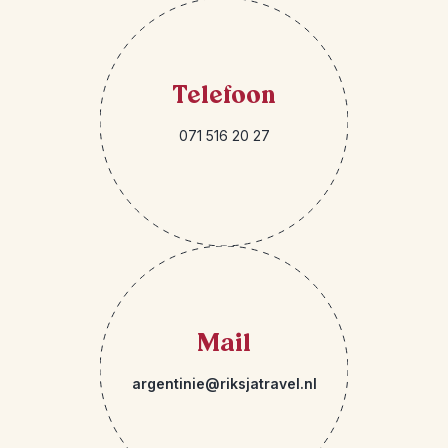
Telefoon
071 516 20 27
Mail
argentinie@riksjatravel.nl