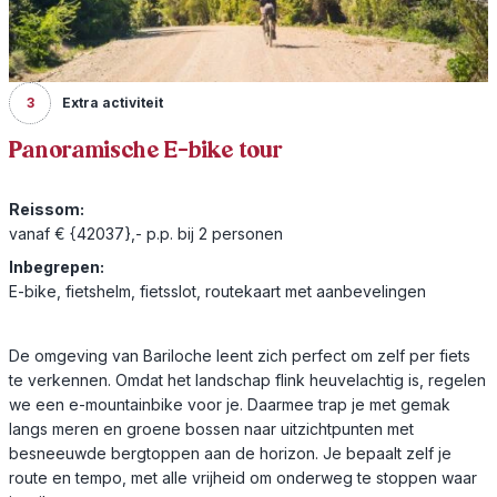
3
Extra activiteit
Panoramische E-bike tour
Reissom:
vanaf € {42037},- p.p. bij 2 personen
Inbegrepen:
E-bike, fietshelm, fietsslot, routekaart met aanbevelingen
De omgeving van Bariloche leent zich perfect om zelf per fiets
te verkennen. Omdat het landschap flink heuvelachtig is, regelen
we een e-mountainbike voor je. Daarmee trap je met gemak
langs meren en groene bossen naar uitzichtpunten met
besneeuwde bergtoppen aan de horizon. Je bepaalt zelf je
route en tempo, met alle vrijheid om onderweg te stoppen waar