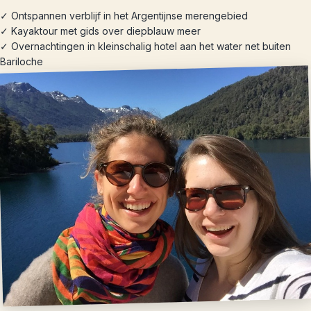
✓ Ontspannen verblijf in het Argentijnse merengebied
✓ Kayaktour met gids over diepblauw meer
✓ Overnachtingen in kleinschalig hotel aan het water net buiten
Bariloche