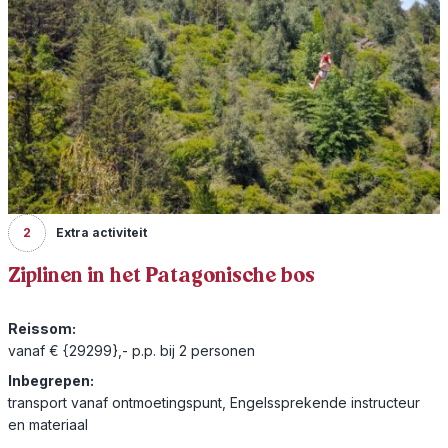
2
Extra activiteit
Ziplinen in het Patagonische bos
Reissom:
vanaf € {29299},- p.p. bij 2 personen
Inbegrepen:
transport vanaf ontmoetingspunt, Engelssprekende instructeur
en materiaal