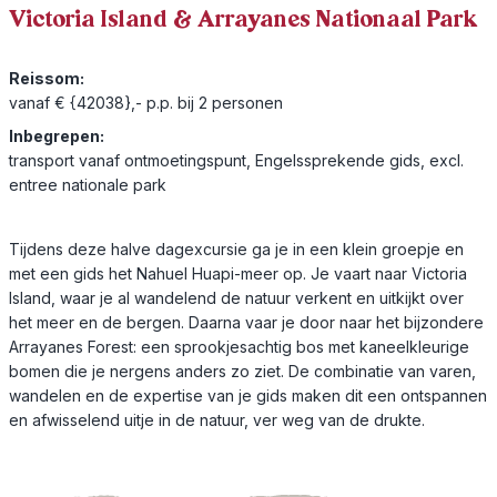
Victoria Island & Arrayanes Nationaal Park
Reissom:
vanaf € {42038},- p.p. bij 2 personen
Inbegrepen:
transport vanaf ontmoetingspunt, Engelssprekende gids, excl.
entree nationale park
Tijdens deze halve dagexcursie ga je in een klein groepje en
met een gids het Nahuel Huapi-meer op. Je vaart naar Victoria
Island, waar je al wandelend de natuur verkent en uitkijkt over
het meer en de bergen. Daarna vaar je door naar het bijzondere
Arrayanes Forest: een sprookjesachtig bos met kaneelkleurige
bomen die je nergens anders zo ziet. De combinatie van varen,
wandelen en de expertise van je gids maken dit een ontspannen
en afwisselend uitje in de natuur, ver weg van de drukte.