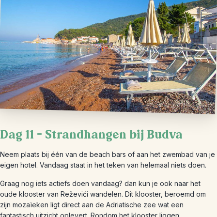
Dag 11 – Strandhangen bij Budva
Neem plaats bij één van de beach bars of aan het zwembad van je
eigen hotel. Vandaag staat in het teken van helemaal niets doen.
Graag nog iets actiefs doen vandaag? dan kun je ook naar het
oude klooster van Reževići wandelen. Dit klooster, beroemd om
zijn mozaïeken ligt direct aan de Adriatische zee wat een
fantastisch uitzicht oplevert. Rondom het klooster liggen