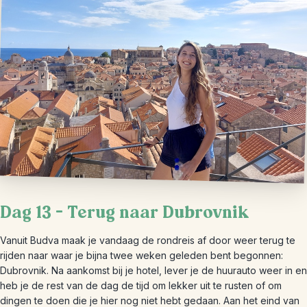
Dag 13 – Terug naar Dubrovnik
Vanuit Budva maak je vandaag de rondreis af door weer terug te
rijden naar waar je bijna twee weken geleden bent begonnen:
Dubrovnik. Na aankomst bij je hotel, lever je de huurauto weer in en
heb je de rest van de dag de tijd om lekker uit te rusten of om
dingen te doen die je hier nog niet hebt gedaan. Aan het eind van