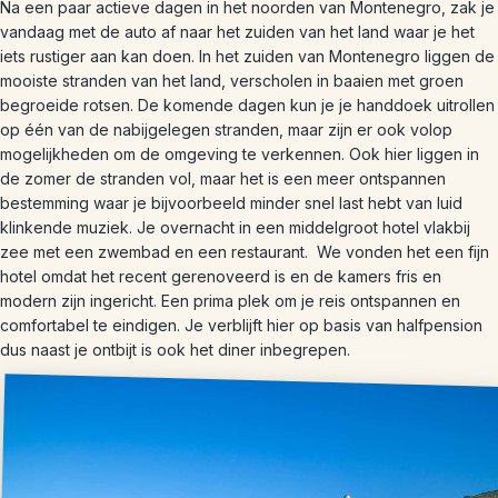
Na een paar actieve dagen in het noorden van Montenegro, zak je
vandaag met de auto af naar het zuiden van het land waar je het
iets rustiger aan kan doen. In het zuiden van Montenegro liggen de
mooiste stranden van het land, verscholen in baaien met groen
begroeide rotsen. De komende dagen kun je je handdoek uitrollen
op één van de nabijgelegen stranden, maar zijn er ook volop
mogelijkheden om de omgeving te verkennen. Ook hier liggen in
de zomer de stranden vol, maar het is een meer ontspannen
bestemming waar je bijvoorbeeld minder snel last hebt van luid
klinkende muziek. Je overnacht in een middelgroot hotel vlakbij
zee met een zwembad en een restaurant. We vonden het een fijn
hotel omdat het recent gerenoveerd is en de kamers fris en
modern zijn ingericht. Een prima plek om je reis ontspannen en
comfortabel te eindigen. Je verblijft hier op basis van halfpension
dus naast je ontbijt is ook het diner inbegrepen.