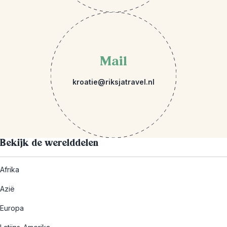
Mail
kroatie@riksjatravel.nl
Bekijk de werelddelen
Afrika
Azië
Europa