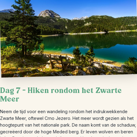
Dag 7 – Hiken rondom het Zwarte
Meer
Neem de tijd voor een wandeling rondom het indrukwekkende
Zwarte Meer, oftewel Crno Jezero. Het meer wordt gezien als het
hoogtepunt van het nationale park. De naam komt van de schaduw,
gecreëerd door de hoge Meded berg. Er leven wolven en beren