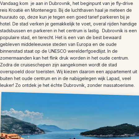
Vandaag kom je aan in Dubrovnik, het beginpunt van je fly-drive
reis Kroatië en Montenegro. Bij de luchthaven haal je meteen de
huurauto op, deze kun je tegen een goed tarief parkeren bij je
hotel. De stad verken je gemakkelijk te voet, overal rijden handige
stadsbussen en parkeren in het centrum is lastig. Dubrovnik is een
populaire stad, en terecht. Het is een van de best bewaard
gebleven middeleeuwse steden van Europa en de oude
binnenstad staat op de UNESCO werelderfgoedlijst. In de
zomermaanden kan het flink druk worden in het oude centrum.
Zodra de cruiseschepen zijn aangekomen wordt de stad
overspoeld door toeristen. Wij kiezen daarom een appartement uit
buiten het oude centrum en in de nabijgelegen wijk Lapad, veel
leuker! Zo ontdek je het échte Dubrovnik, zonder massatoerisme.