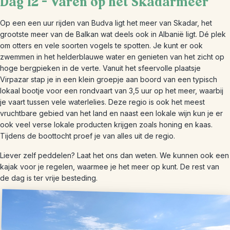
Dag 12 – Varen op het Skadarmeer
Op een een uur rijden van Budva ligt het meer van Skadar, het
grootste meer van de Balkan wat deels ook in Albanië ligt. Dé plek
om otters en vele soorten vogels te spotten. Je kunt er ook
zwemmen in het helderblauwe water en genieten van het zicht op
hoge bergpieken in de verte. Vanuit het sfeervolle plaatsje
Virpazar stap je in een klein groepje aan boord van een typisch
lokaal bootje voor een rondvaart van 3,5 uur op het meer, waarbij
je vaart tussen vele waterlelies. Deze regio is ook het meest
vruchtbare gebied van het land en naast een lokale wijn kun je er
ook veel verse lokale producten krijgen zoals honing en kaas.
Tijdens de boottocht proef je van alles uit de regio.
Liever zelf peddelen? Laat het ons dan weten. We kunnen ook een
kajak voor je regelen, waarmee je het meer op kunt. De rest van
de dag is ter vrije besteding.