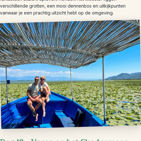
verschillende grotten, een mooi dennenbos en uitkijkpunten
vanwaar je een prachtig uitzicht hebt op de omgeving.