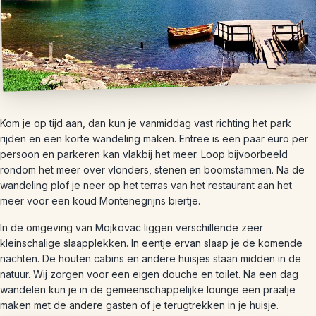
Kom je op tijd aan, dan kun je vanmiddag vast richting het park
rijden en een korte wandeling maken. Entree is een paar euro per
persoon en parkeren kan vlakbij het meer. Loop bijvoorbeeld
rondom het meer over vlonders, stenen en boomstammen. Na de
wandeling plof je neer op het terras van het restaurant aan het
meer voor een koud Montenegrijns biertje.
In de omgeving van Mojkovac liggen verschillende zeer
kleinschalige slaapplekken. In eentje ervan slaap je de komende
nachten. De houten cabins en andere huisjes staan midden in de
natuur. Wij zorgen voor een eigen douche en toilet. Na een dag
wandelen kun je in de gemeenschappelijke lounge een praatje
maken met de andere gasten of je terugtrekken in je huisje.