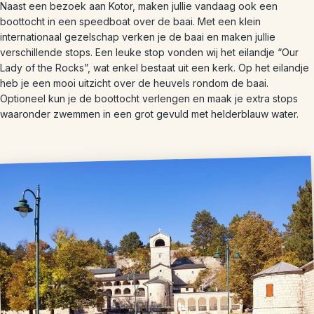
Naast een bezoek aan Kotor, maken jullie vandaag ook een
boottocht in een speedboat over de baai. Met een klein
internationaal gezelschap verken je de baai en maken jullie
verschillende stops. Een leuke stop vonden wij het eilandje “Our
Lady of the Rocks”, wat enkel bestaat uit een kerk. Op het eilandje
heb je een mooi uitzicht over de heuvels rondom de baai.
Optioneel kun je de boottocht verlengen en maak je extra stops
waaronder zwemmen in een grot gevuld met helderblauw water.