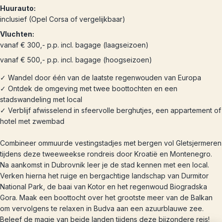
Huurauto:
inclusief (Opel Corsa of vergelijkbaar)
Vluchten:
vanaf € 300,- p.p. incl. bagage (laagseizoen)
vanaf € 500,- p.p. incl. bagage (hoogseizoen)
✓ Wandel door één van de laatste regenwouden van Europa
✓ Ontdek de omgeving met twee boottochten en een
stadswandeling met local
✓ Verblijf afwisselend in sfeervolle berghutjes, een appartement of
hotel met zwembad
Combineer ommuurde vestingstadjes met bergen vol Gletsjermeren
tijdens deze tweeweekse rondreis door Kroatië en Montenegro.
Na aankomst in Dubrovnik leer je de stad kennen met een local.
Verken hierna het ruige en bergachtige landschap van Durmitor
National Park, de baai van Kotor en het regenwoud Biogradska
Gora. Maak een boottocht over het grootste meer van de Balkan
om vervolgens te relaxen in Budva aan een azuurblauwe zee.
Beleef de magie van beide landen tijdens deze bijzondere reis!