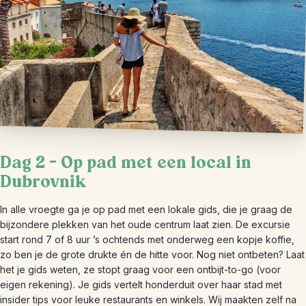
Dag 2 – Op pad met een local in
Dubrovnik
In alle vroegte ga je op pad met een lokale gids, die je graag de
bijzondere plekken van het oude centrum laat zien. De excursie
start rond 7 of 8 uur ’s ochtends met onderweg een kopje koffie,
zo ben je de grote drukte én de hitte voor. Nog niet ontbeten? Laat
het je gids weten, ze stopt graag voor een ontbijt-to-go (voor
eigen rekening). Je gids vertelt honderduit over haar stad met
insider tips voor leuke restaurants en winkels. Wij maakten zelf na