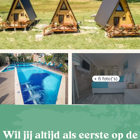
+
6
foto('s)
Wil jij altijd als eerste op de