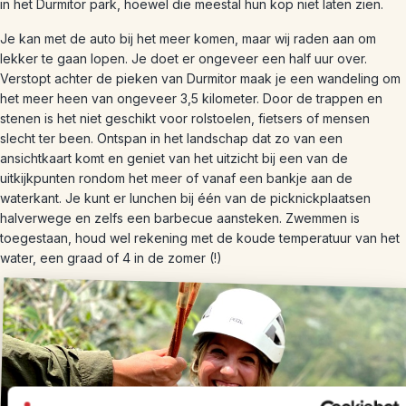
in het Durmitor park, hoewel die meestal hun kop niet laten zien.
Je kan met de auto bij het meer komen, maar wij raden aan om
lekker te gaan lopen. Je doet er ongeveer een half uur over.
Verstopt achter de pieken van Durmitor maak je een wandeling om
het meer heen van ongeveer 3,5 kilometer. Door de trappen en
stenen is het niet geschikt voor rolstoelen, fietsers of mensen
slecht ter been. Ontspan in het landschap dat zo van een
ansichtkaart komt en geniet van het uitzicht bij een van de
uitkijkpunten rondom het meer of vanaf een bankje aan de
waterkant. Je kunt er lunchen bij één van de picknickplaatsen
halverwege en zelfs een barbecue aansteken. Zwemmen is
toegestaan, houd wel rekening met de koude temperatuur van het
water, een graad of 4 in de zomer (!)