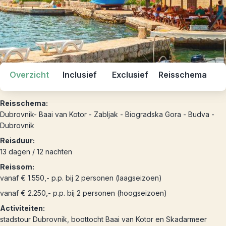
Overzicht
Inclusief
Exclusief
Reisschema
Reisschema:
Dubrovnik- Baai van Kotor - Zabljak - Biogradska Gora - Budva -
Dubrovnik
Reisduur:
13 dagen / 12 nachten
Reissom:
vanaf € 1.550,- p.p. bij 2 personen (laagseizoen)
vanaf € 2.250,- p.p. bij 2 personen (hoogseizoen)
Activiteiten:
stadstour Dubrovnik, boottocht Baai van Kotor en Skadarmeer