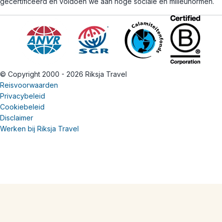
gecertificeerd en voldoen we aan hoge sociale en milieunormen.
© Copyright 2000 - 2026 Riksja Travel
Reisvoorwaarden
Privacybeleid
Cookiebeleid
Disclaimer
Werken bij Riksja Travel