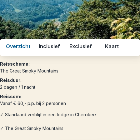
Overzicht
Inclusief
Exclusief
Kaart
Reisschema:
The Great Smoky Mountains
Reisduur:
2 dagen / 1 nacht
Reissom:
Vanaf € 60,- p.p. bij 2 personen
✓ Standaard verblijf in een lodge in Cherokee
✓ The Great Smoky Mountains