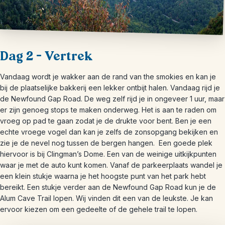
Dag 2 – Vertrek
Vandaag wordt je wakker aan de rand van the smokies en kan je
bij de plaatselijke bakkerij een lekker ontbijt halen. Vandaag rijd je
de Newfound Gap Road. De weg zelf rijd je in ongeveer 1 uur, maar
er zijn genoeg stops te maken onderweg. Het is aan te raden om
vroeg op pad te gaan zodat je de drukte voor bent. Ben je een
echte vroege vogel dan kan je zelfs de zonsopgang bekijken en
zie je de nevel nog tussen de bergen hangen. Een goede plek
hiervoor is bij Clingman’s Dome. Een van de weinige uitkijkpunten
waar je met de auto kunt komen. Vanaf de parkeerplaats wandel je
een klein stukje waarna je het hoogste punt van het park hebt
bereikt. Een stukje verder aan de Newfound Gap Road kun je de
Alum Cave Trail lopen. Wij vinden dit een van de leukste. Je kan
ervoor kiezen om een gedeelte of de gehele trail te lopen.