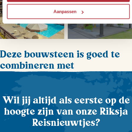
Aanpassen
+
3
foto('s)
Deze bouwsteen is goed te
combineren met
Wil jij altijd als eerste op de
hoogte zijn van onze Riksja
Reisnieuwtjes?