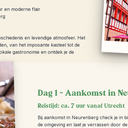
r en moderne flair
erg
geschiedenis en levendige atmosfeer. Het
en, van het imposante kasteel tot de
e lokale gastronomie en ontdek je de
Dag 1 – Aankomst in N
Reistijd: ca. 7 uur vanaf Utrecht
Bij aankomst in Neurenberg check je in bij
de omgeving en laat je verrassen door de