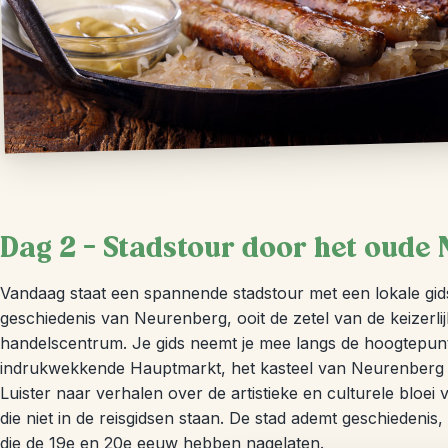
Dag 2 – Stadstour door het oude
Vandaag staat een spannende stadstour met een lokale gi
geschiedenis van Neurenberg, ooit de zetel van de keizerlij
handelscentrum. Je gids neemt je mee langs de hoogtepun
indrukwekkende Hauptmarkt, het kasteel van Neurenberg
Luister naar verhalen over de artistieke en culturele bloe
die niet in de reisgidsen staan. De stad ademt geschiedenis,
die de 19e en 20e eeuw hebben nagelaten.