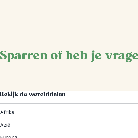
Sparren of heb je vrag
Bekijk de werelddelen
Afrika
Azië
Europa