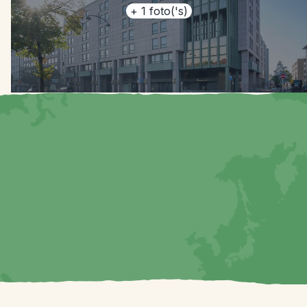
+
1
foto('s)