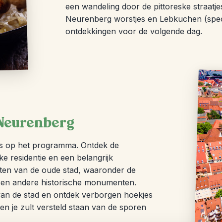
een wandeling door de pittoreske straatje
Neurenberg worstjes en Lebkuchen (specul
ontdekkingen voor de volgende dag.
 Neurenberg
ds op het programma. Ontdek de
ke residentie en een belangrijk
ten van de oude stad, waaronder de
 en andere historische monumenten.
i van de stad en ontdek verborgen hoekjes
 en je zult versteld staan van de sporen