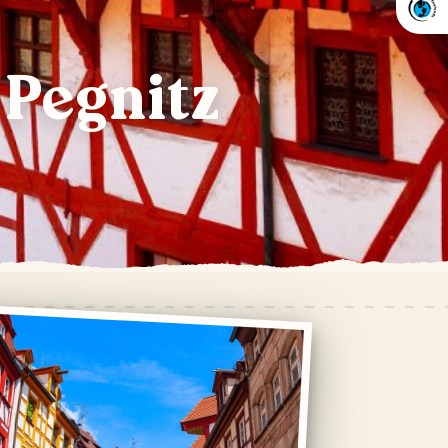
 Pegnitz