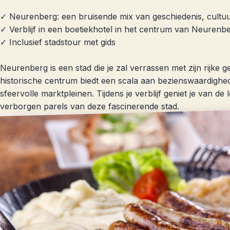
✓ Neurenberg: een bruisende mix van geschiedenis, cultuu
✓ Verblijf in een boetiekhotel in het centrum van Neurenb
✓ Inclusief stadstour met gids
Neurenberg is een stad die je zal verrassen met zijn rijke 
historische centrum biedt een scala aan bezienswaardighed
sfeervolle marktpleinen. Tijdens je verblijf geniet je van d
verborgen parels van deze fascinerende stad.