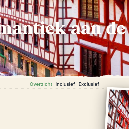
mantiek aan de
Overzicht
Inclusief
Exclusief