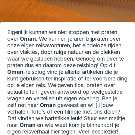
Eigenlijk kunnen we niet stoppen met praten
over
Oman
. We kunnen je uren bijpraten over
onze eigen reisavonturen, het eindeloze rijden
over vlaktes, door ruige natuur en de plekken
waar we geslapen hebben. Genoeg om over te
praten dus en daarom deze reisblog! Op dit
Oman
-reisblog vind je allerlei artikelen die je
kunt gebruiken ter inspiratie of ter voorbereiding
op je eigen reis. We geven tips, praten over
actualiteiten, geven antwoord op veelgestelde
vragen en vertellen uit eigen ervaring. Ben je
zelf net naar
Oman
geweest en wil jij jouw
verhalen, foto’s of een filmpje met ons delen?
Dat vinden we hartstikke leuk! Stuur een mailtje
naar
Oman
en wie weet kom je binnenkort je
eigen reisverhaal hier tegen. Veel leesplezier!