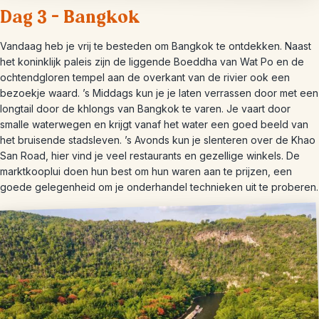
Dag 3 – Bangkok
Vandaag heb je vrij te besteden om Bangkok te ontdekken. Naast
het koninklijk paleis zijn de liggende Boeddha van Wat Po en de
ochtendgloren tempel aan de overkant van de rivier ook een
bezoekje waard. ’s Middags kun je je laten verrassen door met een
longtail door de khlongs van Bangkok te varen. Je vaart door
smalle waterwegen en krijgt vanaf het water een goed beeld van
het bruisende stadsleven. ’s Avonds kun je slenteren over de Khao
San Road, hier vind je veel restaurants en gezellige winkels. De
marktkooplui doen hun best om hun waren aan te prijzen, een
goede gelegenheid om je onderhandel technieken uit te proberen.