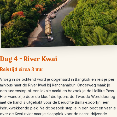
Dag 4 – River Kwai
Reistijd circa 3 uur
Vroeg in de ochtend word je opgehaald in Bangkok en reis je per
minibus naar de River Kwai bij Kanchanaburi. Onderweg maak je
een tussenstop bij een lokale markt en bezoek je de Hellfire Pass.
Hier wandel je door de kloof die tijdens de Tweede Wereldoorlog
met de hand is uitgehakt voor de beruchte Birma-spoorlijn, een
indrukwekkende plek. Na dit bezoek stap je in een boot en vaar je
over de Kwai-rivier naar je slaapplek voor de nacht: drijvende