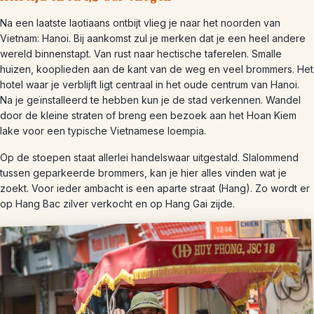
Na een laatste laotiaans ontbijt vlieg je naar het noorden van
Vietnam: Hanoi. Bij aankomst zul je merken dat je een heel andere
wereld binnenstapt. Van rust naar hectische taferelen. Smalle
huizen, kooplieden aan de kant van de weg en veel brommers. Het
hotel waar je verblijft ligt centraal in het oude centrum van Hanoi.
Na je geïnstalleerd te hebben kun je de stad verkennen. Wandel
door de kleine straten of breng een bezoek aan het Hoan Kiem
lake voor een typische Vietnamese loempia.
Op de stoepen staat allerlei handelswaar uitgestald. Slalommend
tussen geparkeerde brommers, kan je hier alles vinden wat je
zoekt. Voor ieder ambacht is een aparte straat (Hang). Zo wordt er
op Hang Bac zilver verkocht en op Hang Gai zijde.