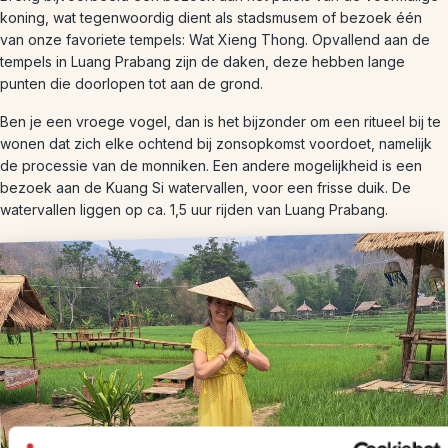
koning, wat tegenwoordig dient als stadsmusem of bezoek één
van onze favoriete tempels: Wat Xieng Thong. Opvallend aan de
tempels in Luang Prabang zijn de daken, deze hebben lange
punten die doorlopen tot aan de grond.
Ben je een vroege vogel, dan is het bijzonder om een ritueel bij te
wonen dat zich elke ochtend bij zonsopkomst voordoet, namelijk
de processie van de monniken. Een andere mogelijkheid is een
bezoek aan de Kuang Si watervallen, voor een frisse duik. De
watervallen liggen op ca. 1,5 uur rijden van Luang Prabang.