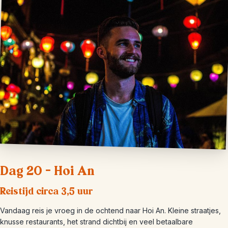
Dag 20 – Hoi An
Reistijd circa 3,5 uur
Vandaag reis je vroeg in de ochtend naar Hoi An. Kleine straatjes,
knusse restaurants, het strand dichtbij en veel betaalbare