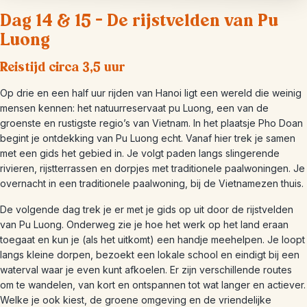
Dag 14 & 15 – De rijstvelden van Pu
Luong
Reistijd circa 3,5 uur
Op drie en een half uur rijden van Hanoi ligt een wereld die weinig
mensen kennen: het natuurreservaat pu Luong, een van de
groenste en rustigste regio’s van Vietnam. In het plaatsje Pho Doan
begint je ontdekking van Pu Luong echt. Vanaf hier trek je samen
met een gids het gebied in. Je volgt paden langs slingerende
rivieren, rijstterrassen en dorpjes met traditionele paalwoningen. Je
overnacht in een traditionele paalwoning, bij de Vietnamezen thuis.
De volgende dag trek je er met je gids op uit door de rijstvelden
van Pu Luong. Onderweg zie je hoe het werk op het land eraan
toegaat en kun je (als het uitkomt) een handje meehelpen. Je loopt
langs kleine dorpen, bezoekt een lokale school en eindigt bij een
waterval waar je even kunt afkoelen. Er zijn verschillende routes
om te wandelen, van kort en ontspannen tot wat langer en actiever.
Welke je ook kiest, de groene omgeving en de vriendelijke