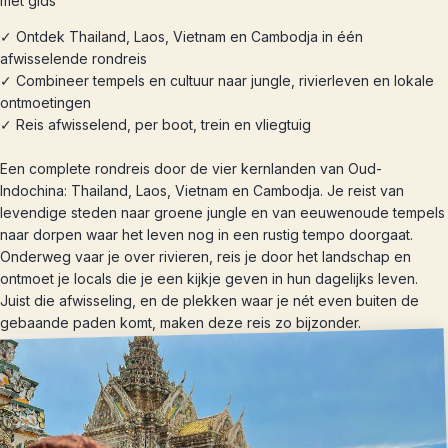
met gids
✓ Ontdek Thailand, Laos, Vietnam en Cambodja in één
afwisselende rondreis
✓ Combineer tempels en cultuur naar jungle, rivierleven en lokale
ontmoetingen
✓ Reis afwisselend, per boot, trein en vliegtuig
Een complete rondreis door de vier kernlanden van Oud-
Indochina: Thailand, Laos, Vietnam en Cambodja. Je reist van
levendige steden naar groene jungle en van eeuwenoude tempels
naar dorpen waar het leven nog in een rustig tempo doorgaat.
Onderweg vaar je over rivieren, reis je door het landschap en
ontmoet je locals die je een kijkje geven in hun dagelijks leven.
Juist die afwisseling, en de plekken waar je nét even buiten de
gebaande paden komt, maken deze reis zo bijzonder.