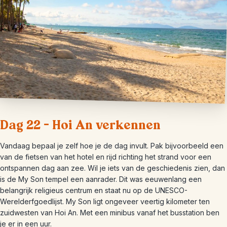
Dag 22 – Hoi An verkennen
Vandaag bepaal je zelf hoe je de dag invult. Pak bijvoorbeeld een
van de fietsen van het hotel en rijd richting het strand voor een
ontspannen dag aan zee. Wil je iets van de geschiedenis zien, dan
is de My Son tempel een aanrader. Dit was eeuwenlang een
belangrijk religieus centrum en staat nu op de UNESCO-
Werelderfgoedlijst. My Son ligt ongeveer veertig kilometer ten
zuidwesten van Hoi An. Met een minibus vanaf het busstation ben
je er in een uur.