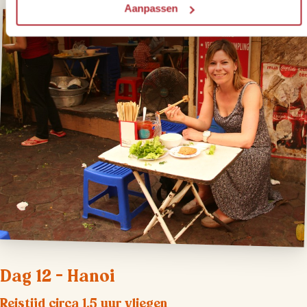
Aanpassen
Dag 12 – Hanoi
Reistijd circa 1,5 uur vliegen