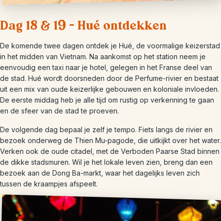
Dag 18 & 19 – Hué ontdekken
De komende twee dagen ontdek je Hué, de voormalige keizerstad
in het midden van Vietnam. Na aankomst op het station neem je
eenvoudig een taxi naar je hotel, gelegen in het Franse deel van
de stad. Hué wordt doorsneden door de Perfume-rivier en bestaat
uit een mix van oude keizerlijke gebouwen en koloniale invloeden.
De eerste middag heb je alle tijd om rustig op verkenning te gaan
en de sfeer van de stad te proeven.
De volgende dag bepaal je zelf je tempo. Fiets langs de rivier en
bezoek onderweg de Thien Mu-pagode, die uitkijkt over het water.
Verken ook de oude citadel, met de Verboden Paarse Stad binnen
de dikke stadsmuren. Wil je het lokale leven zien, breng dan een
bezoek aan de Dong Ba-markt, waar het dagelijks leven zich
tussen de kraampjes afspeelt.