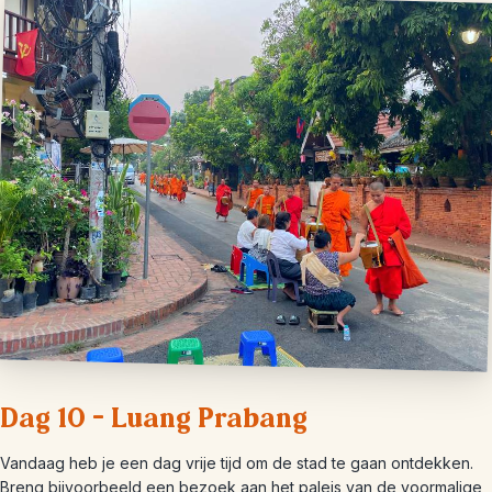
Dag 10 – Luang Prabang
Vandaag heb je een dag vrije tijd om de stad te gaan ontdekken.
Breng bijvoorbeeld een bezoek aan het paleis van de voormalige