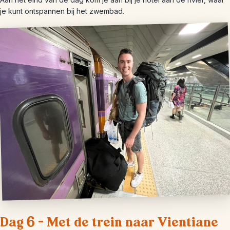
je kunt ontspannen bij het zwembad.
Dag 6 – Met de trein naar Vientiane