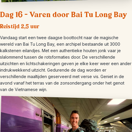
Dag 16 – Varen door Bai Tu Long Bay
Reistijd 2,5 uur
Vandaag start een twee daagse boottocht naar de magische
wereld van Bai Tu Long Bay, een archipel bestaande uit 3000
kalkstenen eilandjes. Met een authentieke houten jonk vaar je
slalommend tussen de rotsformaties door. De verschillende
uitzichten en lichtschakeringen geven je elke keer weer een ander
indrukwekkend uitzicht. Gedurende de dag worden er
verschillende maaltijden geserveerd met verse vis. Geniet in de
avond vanaf het terras van de zonsondergang onder het genot
van de Vietnamese wijn.