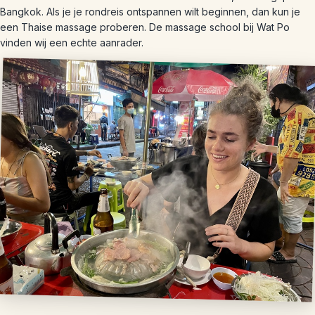
Bangkok. Als je je rondreis ontspannen wilt beginnen, dan kun je
een Thaise massage proberen. De massage school bij Wat Po
vinden wij een echte aanrader.