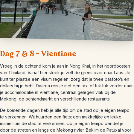
Dag 7 & 8 – Vientiane
Vroeg in de ochtend kom je aan in Nong Khai, in het noordoosten
van Thailand. Vanaf hier steek je zelf de grens over naar Laos. Je
kunt ter plaatse een visum regelen, zorg dat je twee pasfoto’s en
dollars bij je hebt. Daarna reis je met een taxi of tuk tuk verder naar
je accommodatie in Vientiane, centraal gelegen vlak bij de
Mekong, de ochtendmarkt en verschillende restaurants.
De komende dagen heb je alle tijd om de stad op je eigen tempo
te verkennen. Wij huurden een fiets; een makkelijke en leuke
manier om de stad te verkennen. Op je eigen tempo pendel je
door de straten en langs de Mekong rivier. Beklim de Patuxai voor