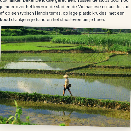
ook minder bekende lokale gerechten. Tussen de stops door hoor
je meer over het leven in de stad en de Vietnamese cultuur.Je sluit
af op een typisch Hanois terras, op lage plastic krukjes, met een
koud drankje in je hand en het stadsleven om je heen.