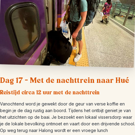
Dag 17 – Met de nachttrein naar Hué
Reistijd circa 12 uur met de nachttrein
Vanochtend word je gewekt door de geur van verse koffie en
begin je de dag rustig aan boord. Tijdens het ontbijt geniet je van
het uitzichten op de baai. Je bezoekt een lokaal vissersdorp waar
je de lokale bevolking ontmoet en vaart door een drijvende school.
Op weg terug naar Halong wordt er een vroege lunch