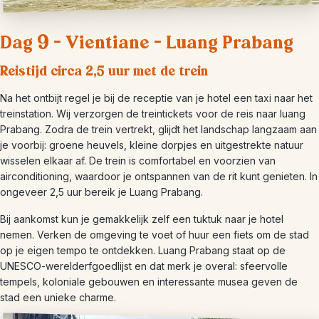
Dag 9 – Vientiane – Luang Prabang
Reistijd circa 2,5 uur met de trein
Na het ontbijt regel je bij de receptie van je hotel een taxi naar het
treinstation. Wij verzorgen de treintickets voor de reis naar luang
Prabang. Zodra de trein vertrekt, glijdt het landschap langzaam aan
je voorbij: groene heuvels, kleine dorpjes en uitgestrekte natuur
wisselen elkaar af. De trein is comfortabel en voorzien van
airconditioning, waardoor je ontspannen van de rit kunt genieten. In
ongeveer 2,5 uur bereik je Luang Prabang.
Bij aankomst kun je gemakkelijk zelf een tuktuk naar je hotel
nemen. Verken de omgeving te voet of huur een fiets om de stad
op je eigen tempo te ontdekken. Luang Prabang staat op de
UNESCO-werelderfgoedlijst en dat merk je overal: sfeervolle
tempels, koloniale gebouwen en interessante musea geven de
stad een unieke charme.