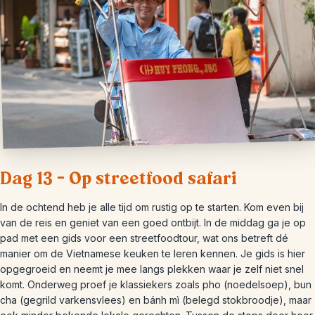
Dag 13 – Op streetfood safari
In de ochtend heb je alle tijd om rustig op te starten. Kom even bij
van de reis en geniet van een goed ontbijt. In de middag ga je op
pad met een gids voor een streetfoodtour, wat ons betreft dé
manier om de Vietnamese keuken te leren kennen. Je gids is hier
opgegroeid en neemt je mee langs plekken waar je zelf niet snel
komt. Onderweg proef je klassiekers zoals pho (noedelsoep), bun
cha (gegrild varkensvlees) en bánh mì (belegd stokbroodje), maar