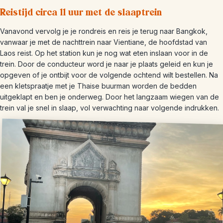
Reistijd circa 11 uur met de slaaptrein
Vanavond vervolg je je rondreis en reis je terug naar Bangkok,
vanwaar je met de nachttrein naar Vientiane, de hoofdstad van
Laos reist. Op het station kun je nog wat eten inslaan voor in de
trein. Door de conducteur word je naar je plaats geleid en kun je
opgeven of je ontbijt voor de volgende ochtend wilt bestellen. Na
een kletspraatje met je Thaise buurman worden de bedden
uitgeklapt en ben je onderweg. Door het langzaam wiegen van de
trein val je snel in slaap, vol verwachting naar volgende indrukken.