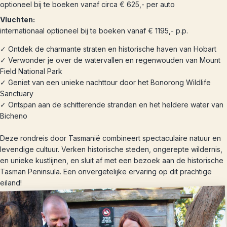
optioneel bij te boeken vanaf circa € 625,- per auto
Vluchten:
internationaal optioneel bij te boeken vanaf € 1195,- p.p.
✓ Ontdek de charmante straten en historische haven van Hobart
✓ Verwonder je over de watervallen en regenwouden van Mount
Field National Park
✓ Geniet van een unieke nachttour door het Bonorong Wildlife
Sanctuary
✓ Ontspan aan de schitterende stranden en het heldere water van
Bicheno
Deze rondreis door Tasmanië combineert spectaculaire natuur en
levendige cultuur. Verken historische steden, ongerepte wildernis,
en unieke kustlijnen, en sluit af met een bezoek aan de historische
Tasman Peninsula. Een onvergetelijke ervaring op dit prachtige
eiland!