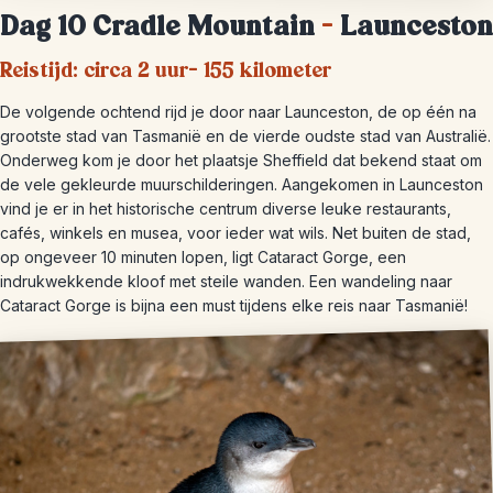
Dag 10 Cradle Mountain
–
Launceston
Reistijd: circa 2 uur- 155 kilometer
De volgende ochtend rijd je door naar Launceston, de op één na
grootste stad van Tasmanië en de vierde oudste stad van Australië.
Onderweg kom je door het plaatsje Sheffield dat bekend staat om
de vele gekleurde muurschilderingen. Aangekomen in Launceston
vind je er in het historische centrum diverse leuke restaurants,
cafés, winkels en musea, voor ieder wat wils. Net buiten de stad,
op ongeveer 10 minuten lopen, ligt Cataract Gorge, een
indrukwekkende kloof met steile wanden. Een wandeling naar
Cataract Gorge is bijna een must tijdens elke reis naar Tasmanië!