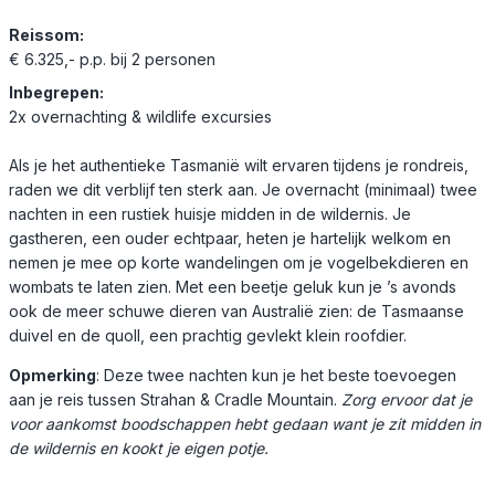
Reissom:
€ 6.325,- p.p. bij 2 personen
Inbegrepen:
2x overnachting & wildlife excursies
Als je het authentieke Tasmanië wilt ervaren tijdens je rondreis,
raden we dit verblijf ten sterk aan. Je overnacht (minimaal) twee
nachten in een rustiek huisje midden in de wildernis. Je
gastheren, een ouder echtpaar, heten je hartelijk welkom en
nemen je mee op korte wandelingen om je vogelbekdieren en
wombats te laten zien. Met een beetje geluk kun je ’s avonds
ook de meer schuwe dieren van Australië zien: de Tasmaanse
duivel en de quoll, een prachtig gevlekt klein roofdier.
Opmerking
: Deze twee nachten kun je het beste toevoegen
aan je reis tussen Strahan & Cradle Mountain.
Zorg ervoor dat je
voor aankomst boodschappen hebt gedaan want je zit midden in
de wildernis en kookt je eigen potje.