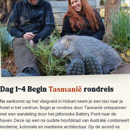
Dag 1-4 Begin
Tasmanië
rondreis
Na aankomst op het vliegveld in Hobart neem je een taxi naar je
hotel in het centrum. Begin je rondreis door Tasmanië ontspannen
met een wandeling door het pittoreske Battery Point naar de
haven. Deze op een na oudste hoofdstad van Australië combineert
moderne, koloniale en maritieme architectuur. Op de avond na