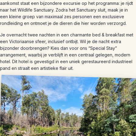
aankomst staat een bijzondere excursie op het programma: je rijdt
naar het Wildlife Sanctuary. Zodra het Sanctuary sluit, maak je in
een kleine groep van maximaal zes personen een exclusieve
rondleiding en ontmoet je de dieren die hier worden verzorgd.
Je overnacht twee nachten in een charmante bed & breakfast met
een Victoriaanse sfeer, inclusief ontbijt. Wil je de nacht extra
bijzonder doorbrengen? Kies dan voor ons “Special Stay”
arrangement, waarbij je verblijft in een centraal gelegen, modern
hotel. Dit hotel is gevestigd in een uniek gerestaureerd industrieel
pand en straalt een artistieke flair uit.