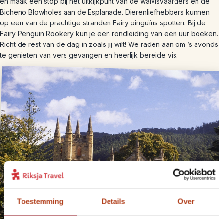
en maak een stop bij het uitkijkpunt van de walvisvaarders en de
Bicheno Blowholes aan de Esplanade. Dierenliefhebbers kunnen
op een van de prachtige stranden Fairy pinguïns spotten. Bij de
Fairy Penguin Rookery kun je een rondleiding van een uur boeken.
Richt de rest van de dag in zoals jij wilt! We raden aan om ’s avonds
te genieten van vers gevangen en heerlijk bereide vis.
Toestemming
Details
Over