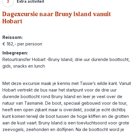
2
Extra activiteit
Dagexcursie naar Bruny Island vanuit
Hobart
Reissom:
€ 182,- per persoon
Inbegrepen:
Retourtransfer Hobart -Bruny Island, drie uur durende boottocht,
gids, snacks en lunch
Met deze excursie maak je kennis met Tassie’s wilde kant. Vanuit
Hobart vertrekt de bus naar het startpunt voor de drie uur
durende boottocht rond Bruny Island en leer je veel over de
natuur van Tasmanië. De boot, speciaal gebouwd voor de tour,
heeft een open zijkant maar is overdekt, zodat je echt dichtbij
kunt komen terwijl de boot tussen de hoge kliffen en de grotten
aan de kust vaart. Bruny Island is een toevluchtsoord voor grote
zeevogels, zeehonden en dolfijnen. Na de boottocht word je