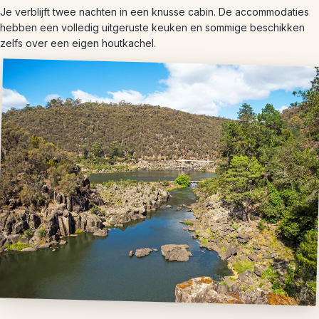
Je verblijft twee nachten in een knusse cabin. De accommodaties
hebben een volledig uitgeruste keuken en sommige beschikken
zelfs over een eigen houtkachel.