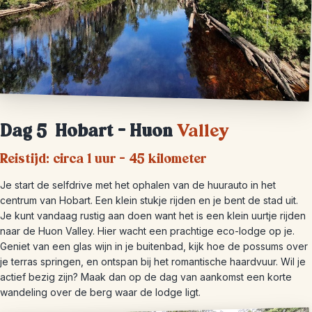
Dag 5
Hobart – Huon
Valley
Reistijd: circa 1 uur – 45 kilometer
Je start de selfdrive met het ophalen van de huurauto in het
centrum van Hobart. Een klein stukje rijden en je bent de stad uit.
Je kunt vandaag rustig aan doen want het is een klein uurtje rijden
naar de Huon Valley. Hier wacht een prachtige eco-lodge op je.
Geniet van een glas wijn in je buitenbad, kijk hoe de possums over
je terras springen, en ontspan bij het romantische haardvuur. Wil je
actief bezig zijn? Maak dan op de dag van aankomst een korte
wandeling over de berg waar de lodge ligt.