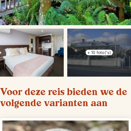
+
10
foto('s)
Voor deze reis bieden we de
volgende varianten aan