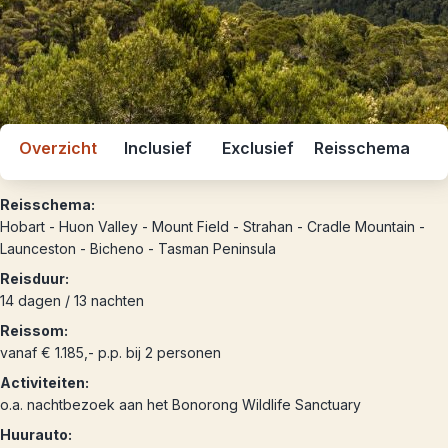
Overzicht
Inclusief
Exclusief
Reisschema
Reisschema:
Hobart - Huon Valley - Mount Field - Strahan - Cradle Mountain -
Launceston - Bicheno - Tasman Peninsula
Reisduur:
14 dagen / 13 nachten
Reissom:
vanaf € 1.185,- p.p. bij 2 personen
Activiteiten:
o.a. nachtbezoek aan het Bonorong Wildlife Sanctuary
Huurauto: