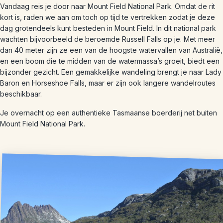
Vandaag reis je door naar Mount Field National Park. Omdat de rit
kort is, raden we aan om toch op tijd te vertrekken zodat je deze
dag grotendeels kunt besteden in Mount Field. In dit national park
wachten bijvoorbeeld de beroemde Russell Falls op je. Met meer
dan 40 meter zijn ze een van de hoogste watervallen van Australië,
en een boom die te midden van de watermassa’s groeit, biedt een
bijzonder gezicht. Een gemakkelijke wandeling brengt je naar Lady
Baron en Horseshoe Falls, maar er zijn ook langere wandelroutes
beschikbaar.
Je overnacht op een authentieke Tasmaanse boerderij net buiten
Mount Field National Park.