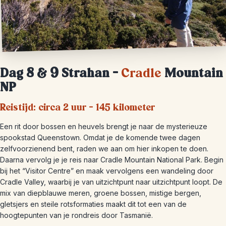
Dag 8 & 9 Strahan –
Cradle
Mountain
NP
Reistijd: circa 2 uur – 145 kilometer
Een rit door bossen en heuvels brengt je naar de mysterieuze
spookstad Queenstown. Omdat je de komende twee dagen
zelfvoorzienend bent, raden we aan om hier inkopen te doen.
Daarna vervolg je je reis naar Cradle Mountain National Park. Begin
bij het “Visitor Centre” en maak vervolgens een wandeling door
Cradle Valley, waarbij je van uitzichtpunt naar uitzichtpunt loopt. De
mix van diepblauwe meren, groene bossen, mistige bergen,
gletsjers en steile rotsformaties maakt dit tot een van de
hoogtepunten van je rondreis door Tasmanië.