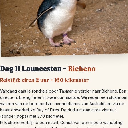
Dag 11
Launceston –
Bicheno
Reistijd: circa 2 uur – 160 kilometer
Vandaag gaat je rondreis door Tasmanië verder naar Bicheno. Een
directe rit brengt je er in twee uur naartoe. Wij reden een stukje om
via een van de beroemdste lavendelfarms van Australië en via de
haast onwerkelijke Bay of Fires. De rit duurt dan circa vier uur
(zonder stops) met 270 kilometer.
In Bicheno verblijf je een nacht. Geniet van een mooie wandeling