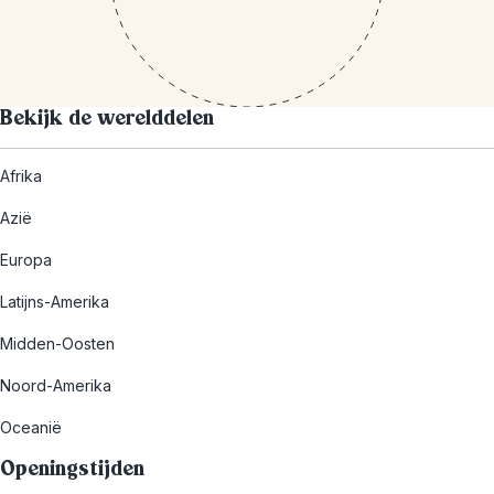
Bekijk de werelddelen
Afrika
Azië
Europa
Latijns-Amerika
Midden-Oosten
Noord-Amerika
Oceanië
Openingstijden