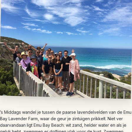
’s Middags wandel je tussen de paarse lavendelvelden van de Emu
Bay Lavender Farm, waar de geur je zintuigen prikkelt. Niet ver
daarvandaan ligt Emu Bay Beach: wit zand, helder water en als je
geluk hebt, zwemmen er dolfijnen vlak voor de kust. Zwemmen,