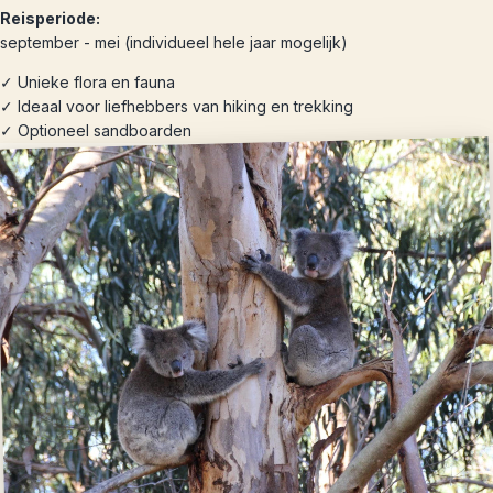
Reisperiode:
september - mei (individueel hele jaar mogelijk)
✓ Unieke flora en fauna
✓ Ideaal voor liefhebbers van hiking en trekking
✓ Optioneel sandboarden