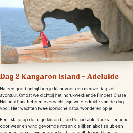
Dag 2 Kangaroo Island – Adelaide
Na een goed ontbijt ben je klaar voor een nieuwe dag vol
avontuur. Omdat we dichtbij het indrukwekkende Flinders Chase
National Park hebben overnacht, zijn we de drukte van de dag
voor. Hier wachten twee iconische natuurwonderen op je.
Eerst sta je op de ruige kliffen bij de Remarkable Rocks – enorme,
door weer en wind gevormde rotsen die lijken alsof ze uit een
ander universum zijn neergedaald. Je voelt de wind langs je