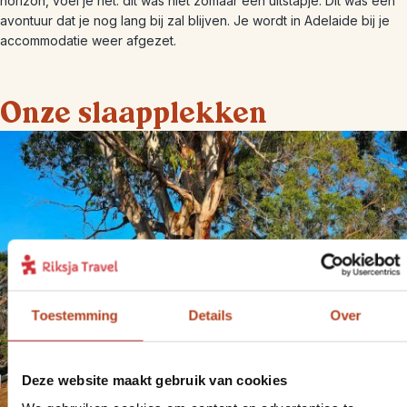
horizon, voel je het: dit was niet zomaar een uitstapje. Dit was een
avontuur dat je nog lang bij zal blijven. Je wordt in Adelaide bij je
accommodatie weer afgezet.
Onze slaapplekken
Toestemming
Details
Over
Deze website maakt gebruik van cookies