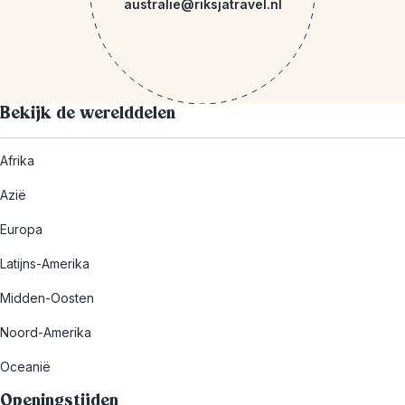
australie@riksjatravel.nl
Bekijk de werelddelen
Afrika
Azië
Europa
Latijns-Amerika
Midden-Oosten
Noord-Amerika
Oceanië
Openingstijden