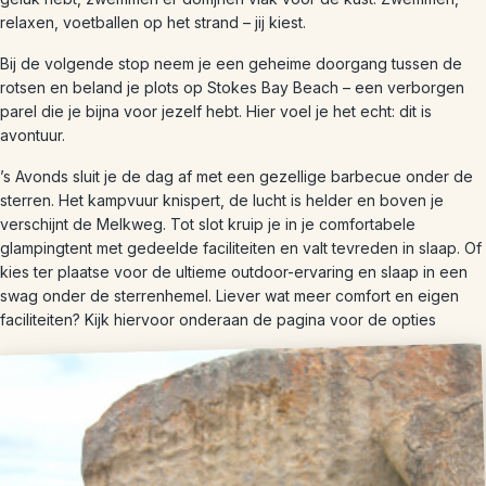
relaxen, voetballen op het strand – jij kiest.
Bij de volgende stop neem je een geheime doorgang tussen de
rotsen en beland je plots op Stokes Bay Beach – een verborgen
parel die je bijna voor jezelf hebt. Hier voel je het echt: dit is
avontuur.
’s Avonds sluit je de dag af met een gezellige barbecue onder de
sterren. Het kampvuur knispert, de lucht is helder en boven je
verschijnt de Melkweg. Tot slot kruip je in je comfortabele
glampingtent met gedeelde faciliteiten en valt tevreden in slaap. Of
kies ter plaatse voor de ultieme outdoor-ervaring en slaap in een
swag onder de sterrenhemel. Liever wat meer comfort en eigen
faciliteiten? Kijk hiervoor onderaan de pagina voor de opties