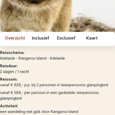
Overzicht
Inclusief
Exclusief
Kaart
Reisschema:
Adelaide - Kangaroo Island - Adelaide
Reisduur:
2 dagen / 1 nacht
Reissom:
vanaf € 629,- p.p. bij 2 personen in tweepersoons glampingtent
vanaf € 569,- per persoon in een gedeelde vierpersoons
glampingtent
Activiteit:
een wandeling met gids door Kangaroo Island