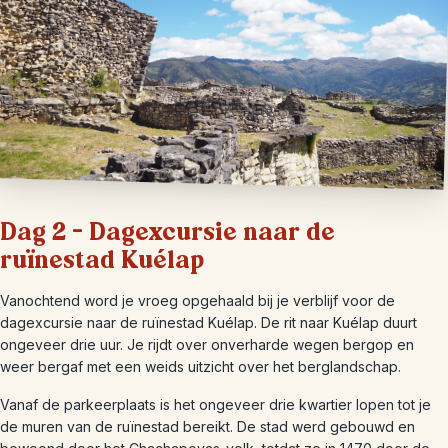
Dag 2 – Dagexcursie naar de
ruïnestad Kuélap
Vanochtend word je vroeg opgehaald bij je verblijf voor de
dagexcursie naar de ruïnestad Kuélap. De rit naar Kuélap duurt
ongeveer drie uur. Je rijdt over onverharde wegen bergop en
weer bergaf met een weids uitzicht over het berglandschap.
Vanaf de parkeerplaats is het ongeveer drie kwartier lopen tot je
de muren van de ruïnestad bereikt. De stad werd gebouwd en