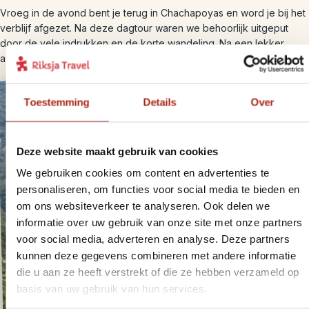
Vroeg in de avond bent je terug in Chachapoyas en word je bij het
verblijf afgezet. Na deze dagtour waren we behoorlijk uitgeput
door de vele indrukken en de korte wandeling. Na een lekker
avondmaal om aan te vielen we moe en voldaan in ons bed.
Toestemming
Details
Over
Deze website maakt gebruik van cookies
We gebruiken cookies om content en advertenties te
personaliseren, om functies voor social media te bieden en
om ons websiteverkeer te analyseren. Ook delen we
informatie over uw gebruik van onze site met onze partners
voor social media, adverteren en analyse. Deze partners
kunnen deze gegevens combineren met andere informatie
die u aan ze heeft verstrekt of die ze hebben verzameld op
basis van uw gebruik van hun services.