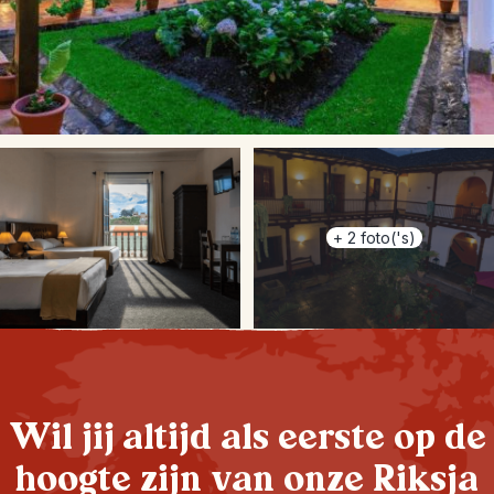
+
2
foto('s)
Wil jij altijd als eerste op de
hoogte zijn van onze Riksja