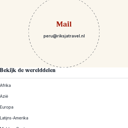
Mail
peru@riksjatravel.nl
Bekijk de werelddelen
Afrika
Azië
Europa
Latijns-Amerika