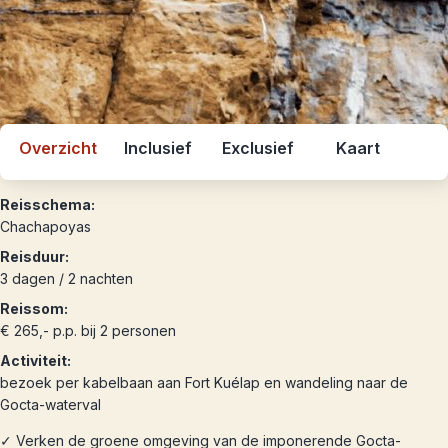
Overzicht
Inclusief
Exclusief
Kaart
Reisschema:
Chachapoyas
Reisduur:
3 dagen / 2 nachten
Reissom:
€ 265,- p.p. bij 2 personen
Activiteit:
bezoek per kabelbaan aan Fort Kuélap en wandeling naar de
Gocta-waterval
✓ Verken de groene omgeving van de imponerende Gocta-