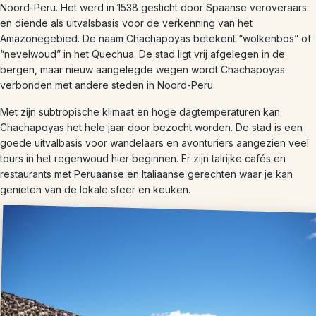
Noord-Peru. Het werd in 1538 gesticht door Spaanse veroveraars
en diende als uitvalsbasis voor de verkenning van het
Amazonegebied. De naam Chachapoyas betekent “wolkenbos” of
“nevelwoud” in het Quechua. De stad ligt vrij afgelegen in de
bergen, maar nieuw aangelegde wegen wordt Chachapoyas
verbonden met andere steden in Noord-Peru.
Met zijn subtropische klimaat en hoge dagtemperaturen kan
Chachapoyas het hele jaar door bezocht worden. De stad is een
goede uitvalbasis voor wandelaars en avonturiers aangezien veel
tours in het regenwoud hier beginnen. Er zijn talrijke cafés en
restaurants met Peruaanse en Italiaanse gerechten waar je kan
genieten van de lokale sfeer en keuken.