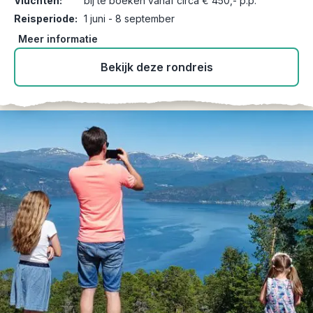
Vluchten:
bij te boeken vanaf circa € 450,- p.p.
Reisperiode:
1 juni - 8 september
Meer informatie
Bekijk deze rondreis