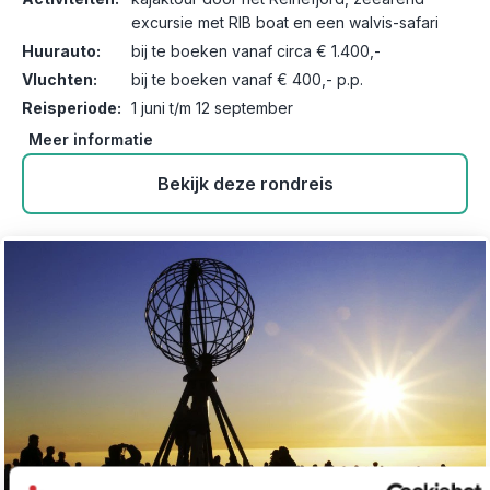
excursie met RIB boat en een walvis-safari
Huurauto:
bij te boeken vanaf circa € 1.400,-
Vluchten:
bij te boeken vanaf € 400,- p.p.
Reisperiode:
1 juni t/m 12 september
Meer informatie
Bekijk deze rondreis