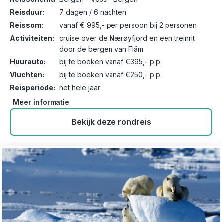
Reisduur:
7 dagen / 6 nachten
Reissom:
vanaf € 995,- per persoon bij 2 personen
Activiteiten:
cruise over de Nærøyfjord en een treinrit
door de bergen van Flåm
Huurauto:
bij te boeken vanaf €395,- p.p.
Vluchten:
bij te boeken vanaf €250,- p.p.
Reisperiode:
het hele jaar
Meer informatie
Bekijk deze rondreis