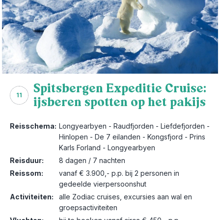
Spitsbergen Expeditie Cruise:
11
ijsberen spotten op het pakijs
Reisschema:
Longyearbyen - Raudfjorden - Liefdefjorden -
Hinlopen - De 7 eilanden - Kongsfjord - Prins
Karls Forland - Longyearbyen
Reisduur:
8 dagen / 7 nachten
Reissom:
vanaf € 3.900,- p.p. bij 2 personen in
gedeelde vierpersoonshut
Activiteiten:
alle Zodiac cruises, excursies aan wal en
groepsactiviteiten