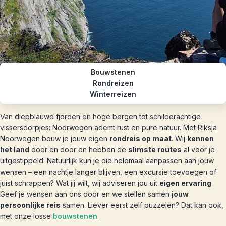
Bouwstenen
Rondreizen
Winterreizen
Van diepblauwe fjorden en hoge bergen tot schilderachtige
vissersdorpjes: Noorwegen ademt rust en pure natuur. Met Riksja
Noorwegen bouw je jouw eigen
rondreis op maat
. Wij
kennen
het land
door en door en hebben de
slimste routes
al voor je
uitgestippeld. Natuurlijk kun je die helemaal aanpassen aan jouw
wensen – een nachtje langer blijven, een excursie toevoegen of
juist schrappen? Wat jij wilt, wij adviseren jou uit
eigen ervaring
.
Geef je wensen aan ons door en we stellen samen
jouw
persoonlijke reis
samen. Liever eerst zelf puzzelen? Dat kan ook,
met onze losse
bouwstenen
.