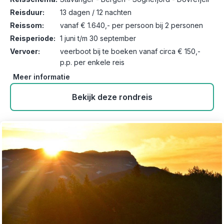
Reisduur:
13 dagen / 12 nachten
Reissom:
vanaf € 1.640,- per persoon bij 2 personen
Reisperiode:
1 juni t/m 30 september
Vervoer:
veerboot bij te boeken vanaf circa € 150,-
p.p. per enkele reis
Meer informatie
Bekijk deze rondreis