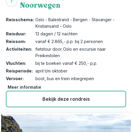
7
Noorwegen
Reisschema:
Oslo - Balestrand - Bergen - Stavanger -
Kristiansand - Oslo
Reisduur:
13 dagen / 12 nachten
Reissom:
vanaf € 2.865,- p.p. bij 2 personen
Activiteiten:
fietstour door Oslo en excursie naar
Preikestolen
Vluchten:
bij te boeken vanaf € 250,- p.p.
Reisperiode:
april t/m oktober
Vervoer:
boot, bus en trein inbegrepen
Meer informatie
Bekijk deze rondreis