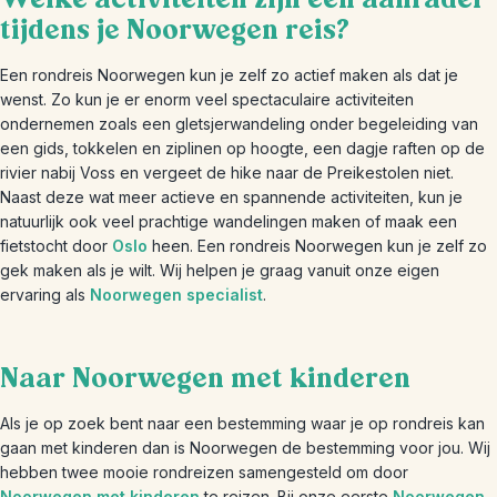
tijdens je Noorwegen reis?
Een rondreis Noorwegen kun je zelf zo actief maken als dat je
wenst. Zo kun je er enorm veel spectaculaire activiteiten
ondernemen zoals een gletsjerwandeling onder begeleiding van
een gids, tokkelen en ziplinen op hoogte, een dagje raften op de
rivier nabij Voss en vergeet de hike naar de Preikestolen niet.
Naast deze wat meer actieve en spannende activiteiten, kun je
natuurlijk ook veel prachtige wandelingen maken of maak een
fietstocht door
Oslo
heen. Een rondreis Noorwegen kun je zelf zo
gek maken als je wilt. Wij helpen je graag vanuit onze eigen
ervaring als
Noorwegen specialist
.
Naar Noorwegen met kinderen
Als je op zoek bent naar een bestemming waar je op rondreis kan
gaan met kinderen dan is Noorwegen de bestemming voor jou. Wij
hebben twee mooie rondreizen samengesteld om door
Noorwegen met kinderen
te reizen. Bij onze eerste
Noorwegen