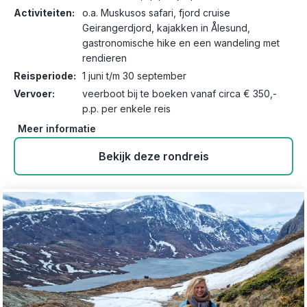
Activiteiten:
o.a. Muskusos safari, fjord cruise
Geirangerdjord, kajakken in Ålesund,
gastronomische hike en een wandeling met
rendieren
Reisperiode:
1 juni t/m 30 september
Vervoer:
veerboot bij te boeken vanaf circa € 350,-
p.p. per enkele reis
Meer informatie
Bekijk deze rondreis