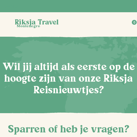
Trustpilot
Riksja Travel
0
Montenegro
Wil jij altijd als eerste op de
hoogte zijn van onze Riksja
Reisnieuwtjes?
Sparren of heb je vragen?