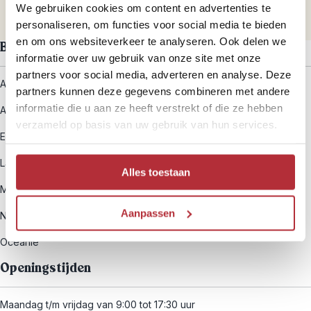
We gebruiken cookies om content en advertenties te
personaliseren, om functies voor social media te bieden
en om ons websiteverkeer te analyseren. Ook delen we
Bekijk de werelddelen
informatie over uw gebruik van onze site met onze
partners voor social media, adverteren en analyse. Deze
Afrika
partners kunnen deze gegevens combineren met andere
informatie die u aan ze heeft verstrekt of die ze hebben
Azië
verzameld op basis van uw gebruik van hun services.
Europa
Latijns-Amerika
Alles toestaan
Midden-Oosten
Aanpassen
Noord-Amerika
Oceanië
Openingstijden
Maandag t/m vrijdag van 9:00 tot 17:30 uur