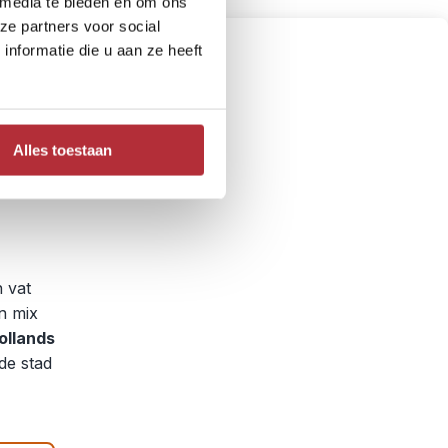
 media te bieden en om ons
ze partners voor social
nformatie die u aan ze heeft
Alles toestaan
 vat
en mix
ollands
de stad