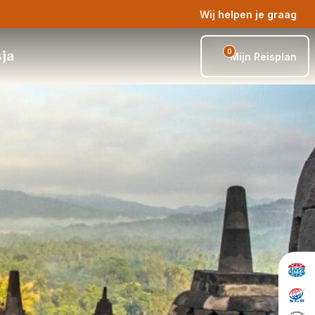
Wij helpen je graag
0
sja
Mijn Reisplan