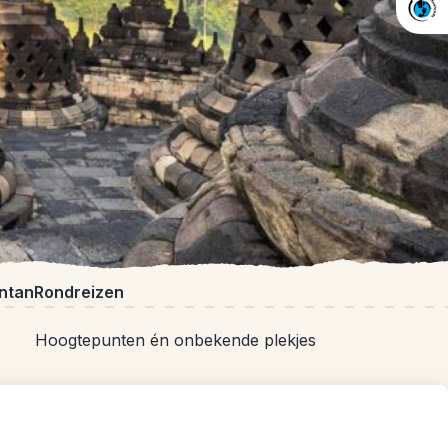
ntan
Rondreizen
Hoogtepunten én onbekende plekjes