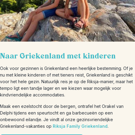
Naar Griekenland met kinderen
Ook voor gezinnen is Griekenland een heerlijke bestemming. Of je
nu met kleine kinderen of met tieners reist, Griekenland is geschikt
voor het hele gezin. Natuurlijk reis je op de Riksja-manier, maar het
tempo ligt een tandje lager en we kiezen waar mogelijk voor
kindvriendelijke accommodaties.
Maak een ezelstocht door de bergen, ontrafel het Orakel van
Delphi tijdens een speurtocht en ga barbecueën op een
onbewoond eilandje. Je vindt al onze gezinsvriendelijke
Griekenland-vakanties op
Riksja Family Griekenland
.