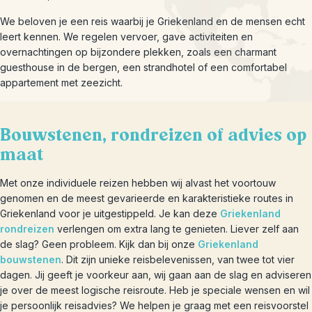
We beloven je een reis waarbij je Griekenland en de mensen echt
leert kennen. We regelen vervoer, gave activiteiten en
overnachtingen op bijzondere plekken, zoals een charmant
guesthouse in de bergen, een strandhotel of een comfortabel
appartement met zeezicht.
Bouwstenen, rondreizen of advies op
maat
Met onze individuele reizen hebben wij alvast het voortouw
genomen en de meest gevarieerde en karakteristieke routes in
Griekenland voor je uitgestippeld. Je kan deze
Griekenland
rondreizen
verlengen om extra lang te genieten. Liever zelf aan
de slag? Geen probleem. Kijk dan bij onze
Griekenland
bouwstenen
. Dit zijn unieke reisbelevenissen, van twee tot vier
dagen. Jij geeft je voorkeur aan, wij gaan aan de slag en adviseren
je over de meest logische reisroute. Heb je speciale wensen en wil
je persoonlijk reisadvies? We helpen je graag met een reisvoorstel