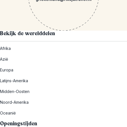
Bekijk de werelddelen
Afrika
Azië
Europa
Latijns-Amerika
Midden-Oosten
Noord-Amerika
Oceanië
Openingstijden