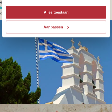
en welke plekken je moet zien tijdens je vakantie. Op onze
inspiratiepagina
delen we nog meer insidertips voor een jouw
Alles toestaan
droomreis door Griekenland!
Aanpassen