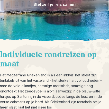
Stel zelf je reis samen
Individuele rondreizen op
maat
Het mediterrane Griekenland is als een inktvis: het strekt zijn
tentakels uit van het vasteland – het sterke hart vol oudheden –
naar de vele eilandjes, sommige toeristisch, sommige nog
onontdekt. Het zeegevoel is alom aanwezig: in de blauw-witte
huisjes op Santorini, in de vissersbootjes langs de kust en in de
verse calamaris op je bord. Als Griekenland zijn tentakels om je
heen slaat, laat het niet meer los.