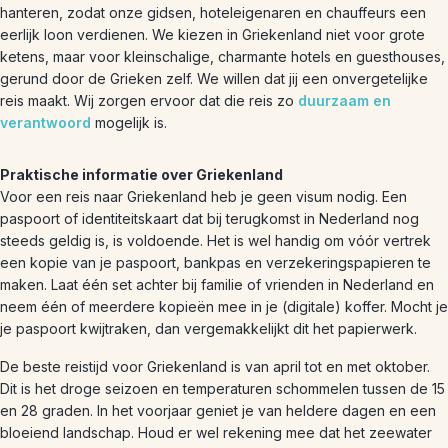
hanteren, zodat onze gidsen, hoteleigenaren en chauffeurs een
eerlijk loon verdienen. We kiezen in Griekenland niet voor grote
ketens, maar voor kleinschalige, charmante hotels en guesthouses,
gerund door de Grieken zelf. We willen dat jij een onvergetelijke
reis maakt. Wij zorgen ervoor dat die reis zo
duurzaam en
verantwoord
mogelijk is.
Praktische informatie over Griekenland
Voor een reis naar Griekenland heb je geen visum nodig. Een
paspoort of identiteitskaart dat bij terugkomst in Nederland nog
steeds geldig is, is voldoende. Het is wel handig om vóór vertrek
een kopie van je paspoort, bankpas en verzekeringspapieren te
maken. Laat één set achter bij familie of vrienden in Nederland en
neem één of meerdere kopieën mee in je (digitale) koffer. Mocht je
je paspoort kwijtraken, dan vergemakkelijkt dit het papierwerk.
De beste reistijd voor Griekenland is van april tot en met oktober.
Dit is het droge seizoen en temperaturen schommelen tussen de 15
en 28 graden. In het voorjaar geniet je van heldere dagen en een
bloeiend landschap. Houd er wel rekening mee dat het zeewater