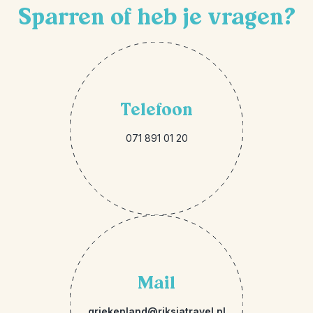
Sparren of heb je vragen?
Telefoon
071 891 01 20
Mail
griekenland@riksjatravel.nl