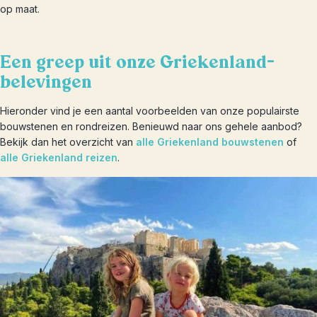
op maat.
Een greep uit onze Griekenland-
belevingen
Hieronder vind je een aantal voorbeelden van onze populairste
bouwstenen en rondreizen. Benieuwd naar ons gehele aanbod?
Bekijk dan het overzicht van
alle Griekenland bouwstenen
of
alle Griekenland reizen
.