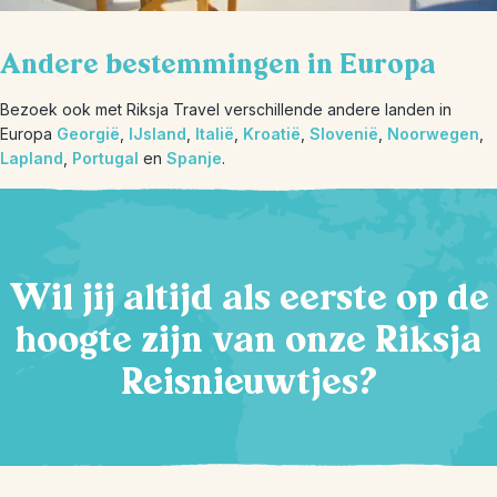
Andere bestemmingen in Europa
Bezoek ook met Riksja Travel verschillende andere landen in
Europa
Georgië
,
IJsland
,
Italië
,
Kroatië
,
Slovenië
,
Noorwegen
,
Lapland
,
Portugal
en
Spanje
.
Wil jij altijd als eerste op de
hoogte zijn van onze Riksja
Reisnieuwtjes?