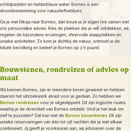
schildpadden en helderblauw water. Borneo is een
droombestemming voor natuurliefhebbers.
Ga je met Riksja naar Borneo, dan bouw je je eigen reis samen met
ons persoonlijke advies. Kies de plekken die je wilt ontdekken, wij
regelen de bijzondere ervaringen, sfeervolle slaapplekken en
unieke activiteiten. Zo kom je dichtbij de natuur, ontmoet je de
lokale bevolking en beleef je Borneo op z’n puurst.
Bouwstenen, rondreizen of advies op
maat
Wij kennen Borneo, zijn er meerdere keren geweest en hebben
daarom het uitzoekwerk alvast voor je gedaan. Zo hebben we
Borneo rondreizen
voor je uitgestippeld. Dit zijn logische routes
waarbij je de diversiteit van Borneo ontdekt. Vind je het leuk om
zelf te puzzelen? Dat kan met de
Borneo bouwstenen
. Dit zijn
unieke reiservaringen van één tot vijf nachten die je met elkaar
combineert. Jij geeft je voorkeuren aan, wij adviseren over de