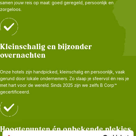
samen jouw reis op maat: goed geregeld, persoonlijk en
zorgeloos.
Kleinschalig en bijzonder
overnachten
Onze hotels zijn handpicked, kleinschalig en persoonlijk, vaak
gerund door lokale ondernemers. Zo slaap je sfeervol én reis je
met hart voor de wereld. Sinds 2025 zijn we zelfs B Corp™
gecertificeerd.
Hoogtepunten én onbekende plekjes