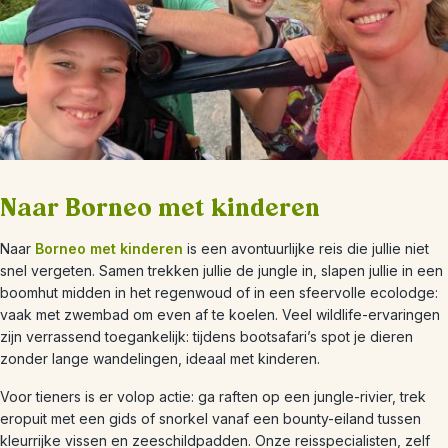
Naar Borneo met kinderen
Naar
Borneo met kinderen
is een avontuurlijke reis die jullie niet
snel vergeten. Samen trekken jullie de jungle in, slapen jullie in een
boomhut midden in het regenwoud of in een sfeervolle ecolodge:
vaak met zwembad om even af te koelen. Veel wildlife-ervaringen
zijn verrassend toegankelijk: tijdens bootsafari’s spot je dieren
zonder lange wandelingen, ideaal met kinderen.
Voor tieners is er volop actie: ga raften op een jungle-rivier, trek
eropuit met een gids of snorkel vanaf een bounty-eiland tussen
kleurrijke vissen en zeeschildpadden. Onze reisspecialisten, zelf