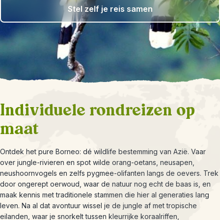
Stel zelf je reis samen
Individuele rondreizen op
maat
Ontdek het pure Borneo: dé wildlife bestemming van Azië. Vaar
over jungle-rivieren en spot wilde orang-oetans, neusapen,
neushoornvogels en zelfs pygmee-olifanten langs de oevers. Trek
door ongerept oerwoud, waar de natuur nog echt de baas is, en
maak kennis met traditionele stammen die hier al generaties lang
leven. Na al dat avontuur wissel je de jungle af met tropische
eilanden, waar je snorkelt tussen kleurrijke koraalriffen,