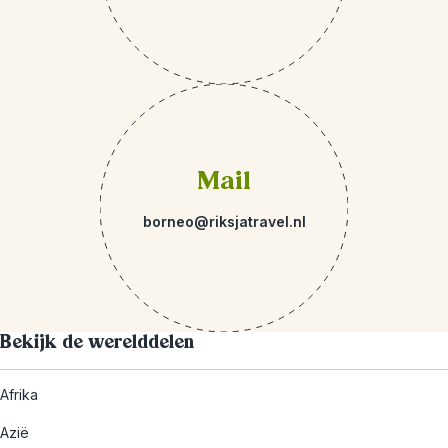
Mail
borneo@riksjatravel.nl
Bekijk de werelddelen
Afrika
Azië