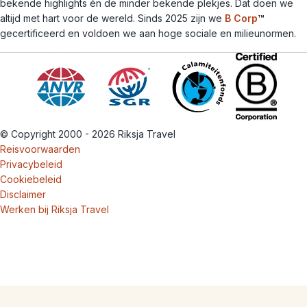
bekende highlights én de minder bekende plekjes. Dat doen we
altijd met hart voor de wereld. Sinds 2025 zijn we
B Corp
™
gecertificeerd en voldoen we aan hoge sociale en milieunormen.
© Copyright 2000 - 2026 Riksja Travel
Reisvoorwaarden
Privacybeleid
Cookiebeleid
Disclaimer
Werken bij Riksja Travel