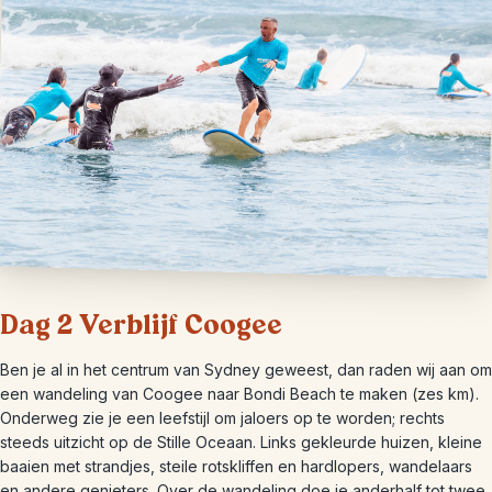
Dag 2 Verblijf Coogee
Ben je al in het centrum van Sydney geweest, dan raden wij aan om
een wandeling van Coogee naar Bondi Beach te maken (zes km).
Onderweg zie je een leefstijl om jaloers op te worden; rechts
steeds uitzicht op de Stille Oceaan. Links gekleurde huizen, kleine
baaien met strandjes, steile rotskliffen en hardlopers, wandelaars
en andere genieters. Over de wandeling doe je anderhalf tot twee