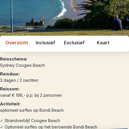
Overzicht
Inclusief
Exclusief
Kaart
Reisschema:
Sydney Coogee Beach
Reisduur:
3 dagen / 2 nachten
Reissom:
vanaf € 198,- p.p. bij 2 personen
Activiteit:
optioneel surfles op Bondi Beach
✓ Strandverblijf Coogee Beach
✓ Optioneel surfles op het beroemde Bondi Beach