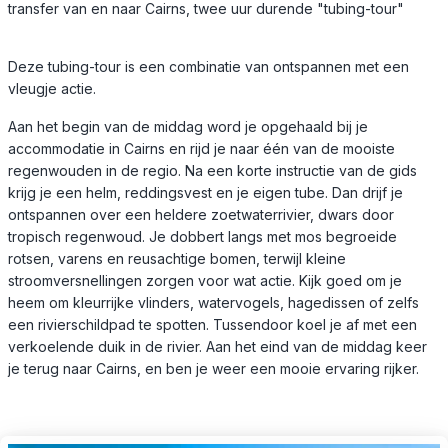
transfer van en naar Cairns, twee uur durende "tubing-tour"
Deze tubing-tour is een combinatie van ontspannen met een
vleugje actie.
Aan het begin van de middag word je opgehaald bij je
accommodatie in Cairns en rijd je naar één van de mooiste
regenwouden in de regio. Na een korte instructie van de gids
krijg je een helm, reddingsvest en je eigen tube. Dan drijf je
ontspannen over een heldere zoetwaterrivier, dwars door
tropisch regenwoud. Je dobbert langs met mos begroeide
rotsen, varens en reusachtige bomen, terwijl kleine
stroomversnellingen zorgen voor wat actie. Kijk goed om je
heem om kleurrijke vlinders, watervogels, hagedissen of zelfs
een rivierschildpad te spotten. Tussendoor koel je af met een
verkoelende duik in de rivier. Aan het eind van de middag keer
je terug naar Cairns, en ben je weer een mooie ervaring rijker.