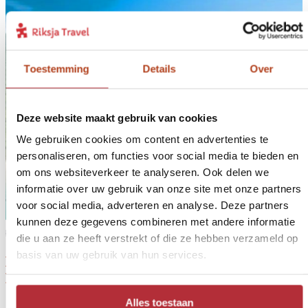
Toestemming
Details
Over
Deze website maakt gebruik van cookies
We gebruiken cookies om content en advertenties te
personaliseren, om functies voor social media te bieden en
om ons websiteverkeer te analyseren. Ook delen we
informatie over uw gebruik van onze site met onze partners
voor social media, adverteren en analyse. Deze partners
kunnen deze gegevens combineren met andere informatie
2
Extra activiteit
die u aan ze heeft verstrekt of die ze hebben verzameld op
basis van uw gebruik van hun services.
Dagexcursie Cape Tribulation en Daintree
River
Alles toestaan