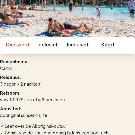
Overzicht
Inclusief
Exclusief
Kaart
Reisschema:
Cairns
Reisduur:
3 dagen / 2 nachten
Reissom:
vanaf € 179,- p.p. bij 2 personen
Activiteit:
Aboriginal sunset cruise
✓ Leer over de Aboriginal-cultuur
✓ Geniet van de zonsondergang tijdens een boottocht