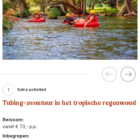
1
Extra activiteit
Tubing-avontuur in het tropische regenwoud
Reissom:
vanaf € 73,- p.p.
Inbegrepen: