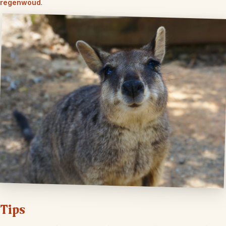
regenwoud
.
Tips