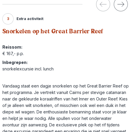
3
Extra activiteit
Snorkelen op het Great Barrier Reef
Reissom:
€ 167,- p.p.
Inbegrepen:
snorkelexcursie incl. lunch
Vandaag staat een dagje snorkelen op het Great Barrier Reef op
het programma. Je vertrekt vanuit Cairns per stevige catamaran
naar de gekleurde koraalriffen van het Inner en Outer Reef. Kies
of je alleen wilt snorkelen, of misschien ook wel een duik in het
diepe wil wagen. De enthousiaste bemanning staat voor je klaar
en helpt je waar nodig. Alle spullen voor het onderwater
avontuur zijn aanwezig. De exclusieve plek op het rif tijdens
deze excursie garandeert een ervaring die je niet snel vergeet.