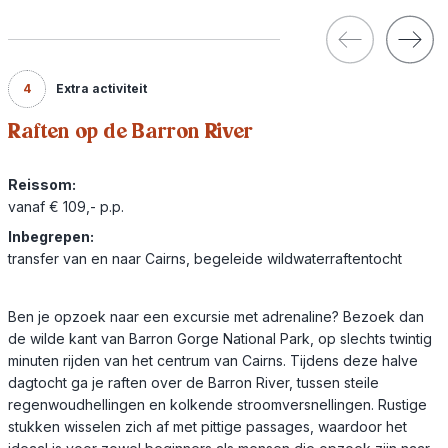
4
Extra activiteit
Raften op de Barron River
Reissom:
vanaf € 109,- p.p.
Inbegrepen:
transfer van en naar Cairns, begeleide wildwaterraftentocht
Ben je opzoek naar een excursie met adrenaline? Bezoek dan
de wilde kant van Barron Gorge National Park, op slechts twintig
minuten rijden van het centrum van Cairns. Tijdens deze halve
dagtocht ga je raften over de Barron River, tussen steile
regenwoudhellingen en kolkende stroomversnellingen. Rustige
stukken wisselen zich af met pittige passages, waardoor het