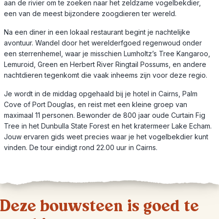
aan de rivier om te zoeken naar het zeldzame vogelbekdier,
een van de meest bijzondere zoogdieren ter wereld.
Na een diner in een lokaal restaurant begint je nachtelijke
avontuur. Wandel door het werelderfgoed regenwoud onder
een sterrenhemel, waar je misschien Lumholtz’s Tree Kangaroo,
Lemuroid, Green en Herbert River Ringtail Possums, en andere
nachtdieren tegenkomt die vaak inheems zijn voor deze regio.
Je wordt in de middag opgehaald bij je hotel in Cairns, Palm
Cove of Port Douglas, en reist met een kleine groep van
maximaal 11 personen. Bewonder de 800 jaar oude Curtain Fig
Tree in het Dunbulla State Forest en het kratermeer Lake Echam.
Jouw ervaren gids weet precies waar je het vogelbekdier kunt
vinden. De tour eindigt rond 22.00 uur in Cairns.
Deze bouwsteen is goed te