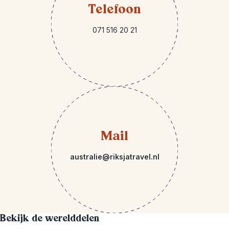
Telefoon
071 516 20 21
Mail
australie@riksjatravel.nl
Bekijk de werelddelen