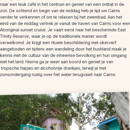
naar een leuk café in het centrum en geniet van een ontbijt in de
zon. De ochtend en begin van de middag heb je tijd om Cairns
verder te verkennen of om te relaxen bij het zwembad. Aan het
eind van de middag vertrek je vanuit de haven van Cairns voor een
Aboriginal sunset cruise. Je vaart eerst naar het beschermde East
Trinity Reserve, waar je op de traditionele manier wordt
verwelkomd. Je krijgt een rituele beschildering met okerverf
aangeboden en tijdens een wandeling door het bushland maak je
kennis met de cultuur van de inheemse bevolking en hun omgang
met het land. Hierna ga je weer aan boord en geniet je van
tropische hapjes en alcoholvrije drankjes, terwijl je met
zonsondergang rustig over het water terugvaart naar Cairns.