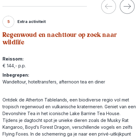
5
Extra activiteit
Regenwoud en nachttour op zoek naar
wildlife
Reissom:
€ 144,- p.p.
Inbegrepen:
Wandeltour, hoteltransfers, afternoon tea en diner
Ontdek de Atherton Tablelands, een biodiverse regio vol met
tropisch regenwoud en vulkanische kratermeren. Geniet van een
Devonshire Tea in het iconische Lake Barrine Tea House.
Tijdens je dagtocht spot je unieke dieren zoals de Musky Rat
Kangaroo, Boyd’s Forest Dragon, verschillende vogels en zelfs
Flying Foxes. In de schemering ga je naar een privé-uitkijkpunt