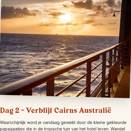
Dag 2 – Verblijf Cairns Australië
Waarschijnlijk word je vandaag gewekt door de kleine gekleurde
papagaaitjes die in de tropische tuin van het hotel leven. Wandel