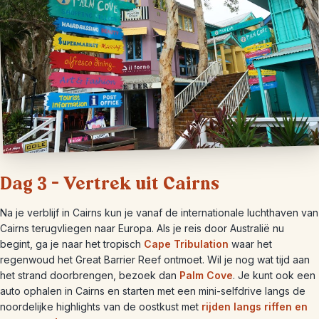
Dag 3 – Vertrek uit Cairns
Na je verblijf in Cairns kun je vanaf de internationale luchthaven van
Cairns terugvliegen naar Europa. Als je reis door Australië nu
begint, ga je naar het tropisch
Cape Tribulation
waar het
regenwoud het Great Barrier Reef ontmoet. Wil je nog wat tijd aan
het strand doorbrengen, bezoek dan
Palm Cove
. Je kunt ook een
auto ophalen in Cairns en starten met een mini-selfdrive langs de
noordelijke highlights van de oostkust met
rijden langs riffen en